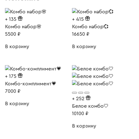
+
135
+
415
Комбо набор🌸
Комбо набор💞
5500
₽
16650
₽
В корзину
В корзину
+
175
Комбо-комплимент💗
7000
₽
+
252
В корзину
Белое комбо🤍
10100
₽
В корзину