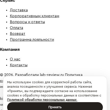
Сервис
Доставка
Корпоративным клиентам
Вопросы и ответы
Оплата
Возврат
Программа лояльности
Компания
О нас
Контакты
© 2026. Разработали
lab-review.ru
Политика
конфиденциальности
Публичная оферта
Мы используем cookies для корректной работы сайта,
писку на наш
telegram-канал
анализа посещаемости и улучшения сервиса. Нажимая
«Принять», вы подтверждаете согласие на использование
cookies и обработку персональных данных в соответствии с
kies. Продолжая
Политикой обработки персональных данных
.
принимаете
условия
Принять