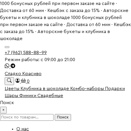
1000 бонусных рублей при первом заказе на сайте ·
Доставка от 60 мин · Кешбэк с заказа до 15% · Авторские
букеты и клубника в шоколаде
1000 бонусных рублей
при первом заказе на сайте · Доставка от 60 мин · Кешбэк
с заказа до 15% · Авторские букеты и клубника в
шоколаде
+7 (962) 588-88-99
Режим работы: с 09:00 до 21:00
Сладко Красиво
0
Цветы
Клубника в шоколаде
Комбо-наборы
Подарки
Шары
Финики
Свадебные
Поиск
×
Искать:
Поиск
О нас