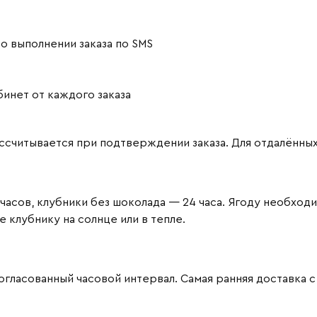
о выполнении заказа по SMS
инет от каждого заказа
считывается при подтверждении заказа. Для отдалённы
часов, клубники без шоколада — 24 часа. Ягоду необход
клубнику на солнце или в тепле.
ласованный часовой интервал. Самая ранняя доставка с 09