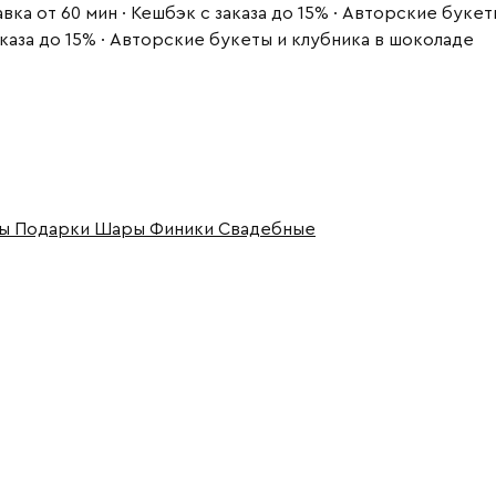
вка от 60 мин · Кешбэк с заказа до 15% · Авторские буке
заказа до 15% · Авторские букеты и клубника в шоколаде
ры
Подарки
Шары
Финики
Свадебные