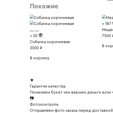
Похожие
+
187
Медв
+
50
7500
Собачка коричневая
В кор
2000
₽
В корзину
★
Гарантия качества
Поменяем букет или вернём деньги если ч
📷
Фотоконтроль
Отправляем фото заказа перед доставко