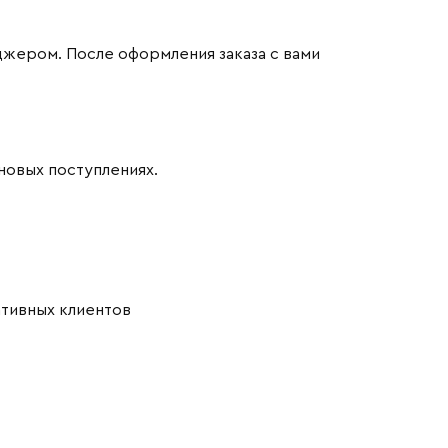
джером. После оформления заказа с вами
новых поступлениях.
ативных клиентов