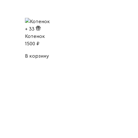
+
33
Котенок
1500
₽
В корзину