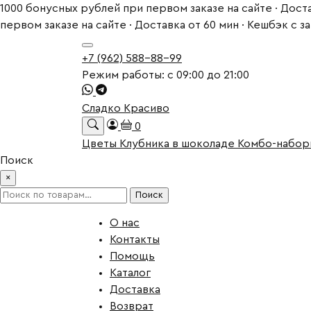
1000 бонусных рублей при первом заказе на сайте · Доста
первом заказе на сайте · Доставка от 60 мин · Кешбэк с 
+7 (962) 588-88-99
Режим работы: с 09:00 до 21:00
Сладко Красиво
0
Цветы
Клубника в шоколаде
Комбо-набо
Поиск
×
Искать:
Поиск
О нас
Контакты
Помощь
Каталог
Доставка
Возврат