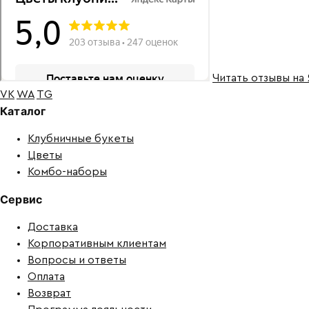
Читать отзывы на
VK
WA
TG
Каталог
Клубничные букеты
Цветы
Комбо-наборы
Сервис
Доставка
Корпоративным клиентам
Вопросы и ответы
Оплата
Возврат