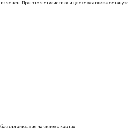
изменен. При этом стилистика и цветовая гамма останут
бая организация на яндекс картах