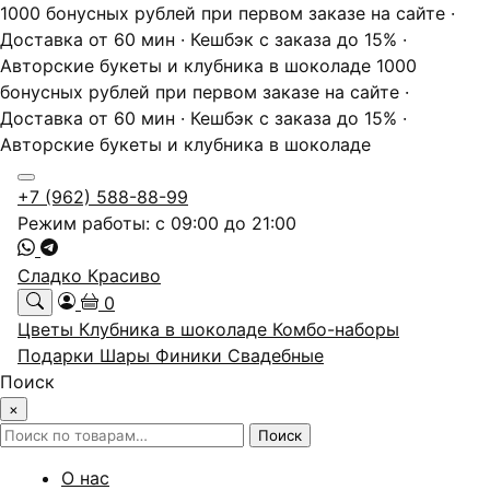
1000 бонусных рублей при первом заказе на сайте ·
Доставка от 60 мин · Кешбэк с заказа до 15% ·
Авторские букеты и клубника в шоколаде
1000
бонусных рублей при первом заказе на сайте ·
Доставка от 60 мин · Кешбэк с заказа до 15% ·
Авторские букеты и клубника в шоколаде
+7 (962) 588-88-99
Режим работы: с 09:00 до 21:00
Сладко Красиво
0
Цветы
Клубника в шоколаде
Комбо-наборы
Подарки
Шары
Финики
Свадебные
Поиск
×
Искать:
Поиск
О нас