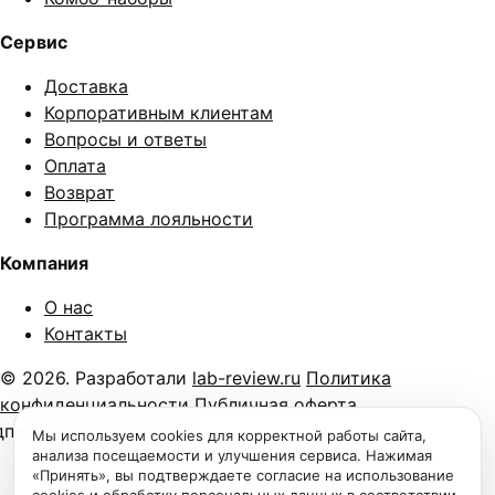
Сервис
Доставка
Корпоративным клиентам
Вопросы и ответы
Оплата
Возврат
Программа лояльности
Компания
О нас
Контакты
© 2026. Разработали
lab-review.ru
Политика
конфиденциальности
Публичная оферта
дписку на наш
telegram-
Мы используем cookies для корректной работы сайта,
анализа посещаемости и улучшения сервиса. Нажимая
«Принять», вы подтверждаете согласие на использование