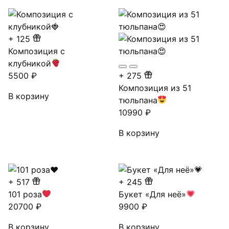
+
125
Композиция с
клубникой
5500
₽
+
275
Композиция из 51
В корзину
тюльпана
10990
₽
В корзину
+
517
+
245
101 роза
Букет «Для неё»
20700
₽
9900
₽
В корзину
В корзину