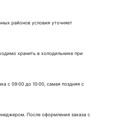
нных районов условия уточняет
бходимо хранить в холодильнике при
а с 09:00 до 10:00, самая поздняя с
енеджером. После оформления заказа с