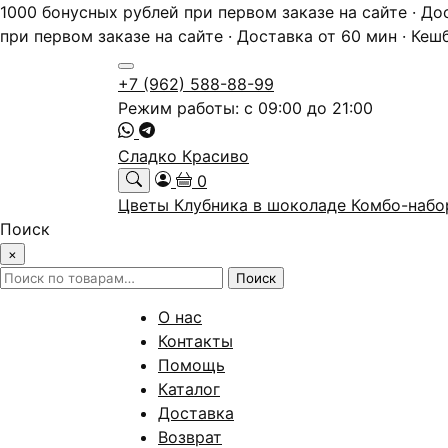
1000 бонусных рублей при первом заказе на сайте · До
при первом заказе на сайте · Доставка от 60 мин · Кеш
+7 (962) 588-88-99
Режим работы: с 09:00 до 21:00
Сладко Красиво
0
Цветы
Клубника в шоколаде
Комбо-наб
Поиск
×
Искать:
Поиск
О нас
Контакты
Помощь
Каталог
Доставка
Возврат