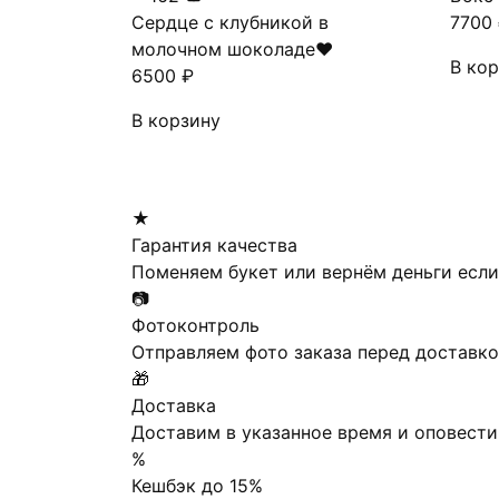
Сердце с клубникой в
7700
молочном шоколаде❤
В ко
6500
₽
В корзину
★
Гарантия качества
Поменяем букет или вернём деньги если
📷
Фотоконтроль
Отправляем фото заказа перед доставк
🎁
Доставка
Доставим в указанное время и оповести
%
Кешбэк до 15%