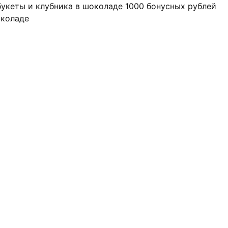
 букеты и клубника в шоколаде
1000 бонусных рублей
околаде