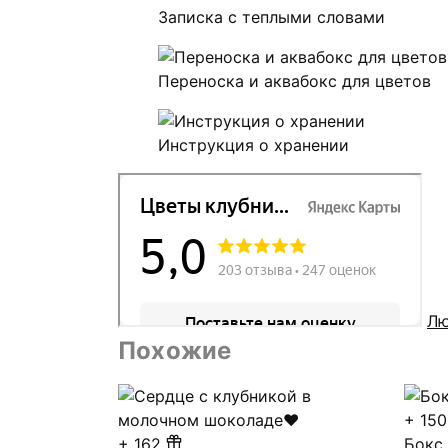
Записка с теплыми словами
Переноска и аквабокс для цветов
Инструкция о хранении
Лю
Похожие
+
150
+
162
Бокс