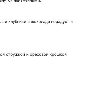
танутся неизменными.
ов и клубники в шоколаде порадует и
вой стружкой и ореховой крошкой