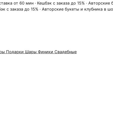
ставка от 60 мин · Кешбэк с заказа до 15% · Авторские
бэк с заказа до 15% · Авторские букеты и клубника в ш
оры
Подарки
Шары
Финики
Свадебные