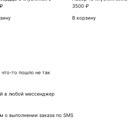
₽
3500
₽
рзину
В корзину
 что-то пошло не так
ой в любой мессенджер
м о выполнении заказа по SMS