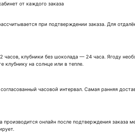
абинет от каждого заказа
ассчитывается при подтверждении заказа. Для отдалё
2 часов, клубники без шоколада — 24 часа. Ягоду нео
 клубнику на солнце или в тепле.
огласованный часовой интервал. Самая ранняя доставк
а производится онлайн после подтверждения заказа м
ирует.