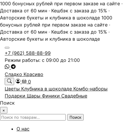
1000 бонусных рублей при первом заказе на сайте ·
Доставка от 60 мин · Кешбэк с заказа до 15% ·
Авторские букеты и клубника в шоколаде
1000
бонусных рублей при первом заказе на сайте ·
Доставка от 60 мин · Кешбэк с заказа до 15% ·
Авторские букеты и клубника в шоколаде
+7 (962) 588-88-99
Режим работы: с 09:00 до 21:00
Сладко Красиво
0
Цветы
Клубника в шоколаде
Комбо-наборы
Подарки
Шары
Финики
Свадебные
Поиск
×
Искать:
Поиск
О нас