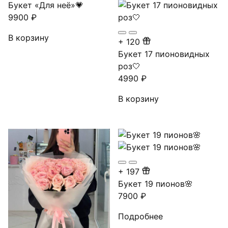
Букет «Для неё»💗
9900
₽
В корзину
+
120
Букет 17 пионовидных
роз🤍
4990
₽
В корзину
+
197
Букет 19 пионов🌸
7900
₽
Подробнее