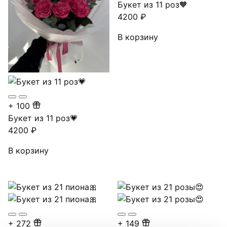
Букет из 11 роз🧡
4200
₽
В корзину
+
100
Букет из 11 роз💗
4200
₽
В корзину
+
272
+
149