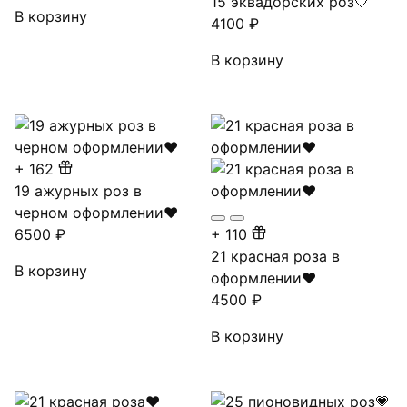
15 эквадорских роз🤍
В корзину
4100
₽
В корзину
+
162
19 ажурных роз в
черном оформлении❤
6500
₽
+
110
21 красная роза в
В корзину
оформлении❤
4500
₽
В корзину