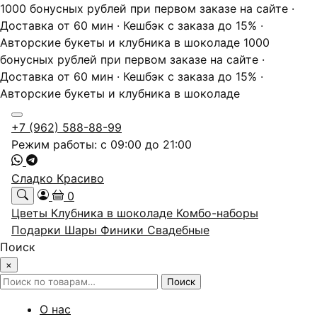
1000 бонусных рублей при первом заказе на сайте ·
Доставка от 60 мин · Кешбэк с заказа до 15% ·
Авторские букеты и клубника в шоколаде
1000
бонусных рублей при первом заказе на сайте ·
Доставка от 60 мин · Кешбэк с заказа до 15% ·
Авторские букеты и клубника в шоколаде
+7 (962) 588-88-99
Режим работы: с 09:00 до 21:00
Сладко Красиво
0
Цветы
Клубника в шоколаде
Комбо-наборы
Подарки
Шары
Финики
Свадебные
Поиск
×
Искать:
Поиск
О нас