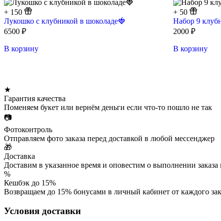
+
150
+
50
Лукошко с клубникой в шоколаде🍓
Набор 9 клуб
6500
₽
2000
₽
В корзину
В корзину
★
Гарантия качества
Поменяем букет или вернём деньги если что-то пошло не так
📷
Фотоконтроль
Отправляем фото заказа перед доставкой в любой мессенджер
🎁
Доставка
Доставим в указанное время и оповестим о выполнении заказа
%
Кешбэк до 15%
Возвращаем до 15% бонусами в личный кабинет от каждого зак
Условия доставки