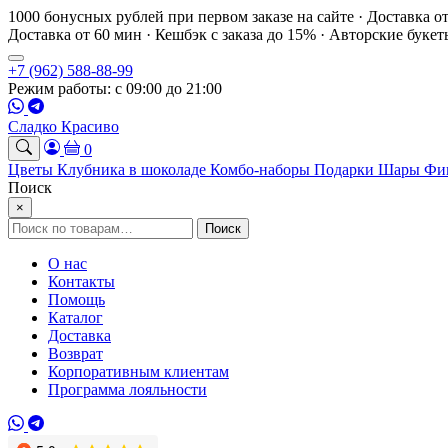
1000 бонусных рублей при первом заказе на сайте · Доставка о
Доставка от 60 мин · Кешбэк с заказа до 15% · Авторские буке
+7 (962) 588-88-99
Режим работы: с 09:00 до 21:00
Сладко Красиво
0
Цветы
Клубника в шоколаде
Комбо-наборы
Подарки
Шары
Фи
Поиск
×
Искать:
Поиск
О нас
Контакты
Помощь
Каталог
Доставка
Возврат
Корпоративным клиентам
Программа лояльности