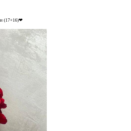
ми (17+16)❤