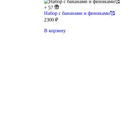
+
57
Набор с бананами и финиками🥰
2300
₽
В корзину