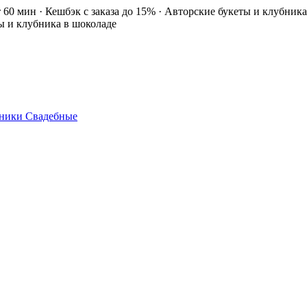
т 60 мин · Кешбэк с заказа до 15% · Авторские букеты и клубник
ты и клубника в шоколаде
ники
Свадебные