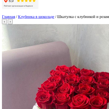
Главная
/
Клубника в шоколаде
/ Шкатулка с клубникой и роза
‹
›