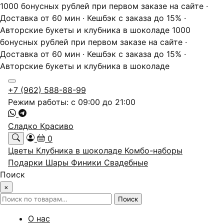
1000 бонусных рублей при первом заказе на сайте ·
Доставка от 60 мин · Кешбэк с заказа до 15% ·
Авторские букеты и клубника в шоколаде
1000
бонусных рублей при первом заказе на сайте ·
Доставка от 60 мин · Кешбэк с заказа до 15% ·
Авторские букеты и клубника в шоколаде
+7 (962) 588-88-99
Режим работы: с 09:00 до 21:00
Сладко Красиво
0
Цветы
Клубника в шоколаде
Комбо-наборы
Подарки
Шары
Финики
Свадебные
Поиск
×
Искать:
Поиск
О нас