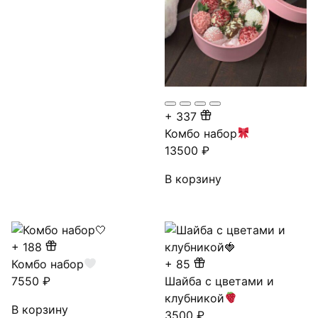
+
337
Комбо набор
13500
₽
В корзину
+
188
Комбо набор
+
85
7550
₽
Шайба с цветами и
клубникой
В корзину
3500
₽