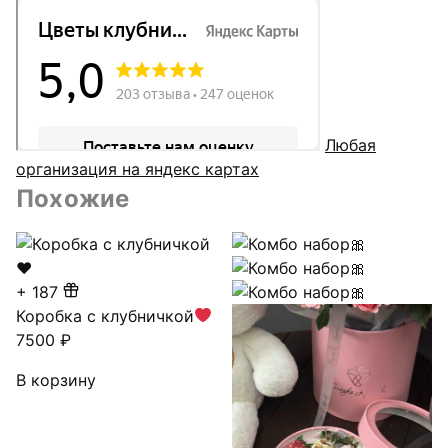
Любая
организация на яндекс картах
Похожие
+
187
Коробка с клубничкой
7500
₽
В корзину