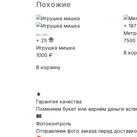
Похожие
+
187
Метр
+
25
750
Игрушка мишка
В ко
1000
₽
В корзину
★
Гарантия качества
Поменяем букет или вернём деньги если
Фотоконтроль
Отправляем фото заказа перед доставк