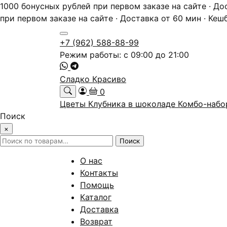
1000 бонусных рублей при первом заказе на сайте · До
при первом заказе на сайте · Доставка от 60 мин · Кеш
+7 (962) 588-88-99
Режим работы: с 09:00 до 21:00
Сладко Красиво
0
Цветы
Клубника в шоколаде
Комбо-наб
Поиск
×
Искать:
Поиск
О нас
Контакты
Помощь
Каталог
Доставка
Возврат