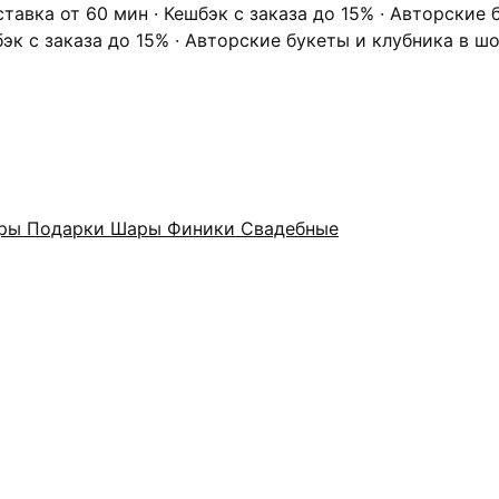
ставка от 60 мин · Кешбэк с заказа до 15% · Авторские
бэк с заказа до 15% · Авторские букеты и клубника в ш
оры
Подарки
Шары
Финики
Свадебные