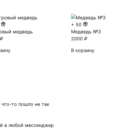
+
50
овый медведь
Медведь №3
0
₽
2000
₽
рзину
В корзину
 что-то пошло не так
ой в любой мессенджер