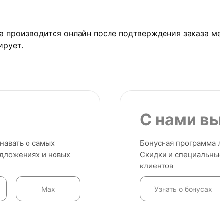
а производится онлайн после подтверждения заказа м
ирует.
С нами в
навать о самых
Бонусная программа л
едложениях и новых
Скидки и специальны
клиентов
Max
Узнать о бонусах