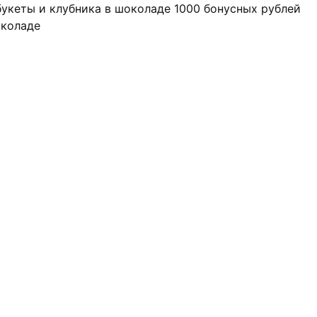
 букеты и клубника в шоколаде
1000 бонусных рублей
околаде