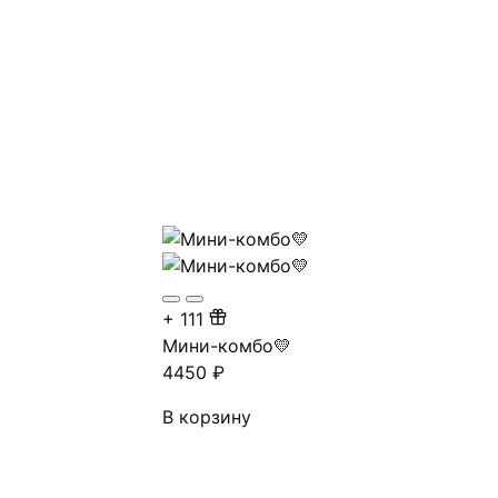
+
111
Мини-комбо💛
4450
₽
В корзину