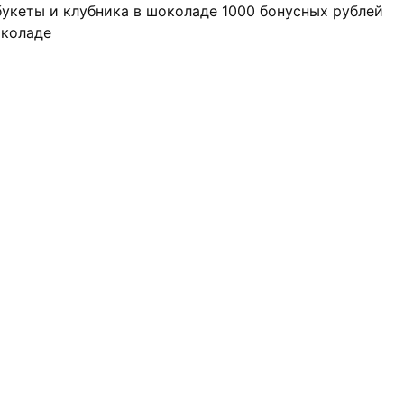
 букеты и клубника в шоколаде
1000 бонусных рублей
околаде