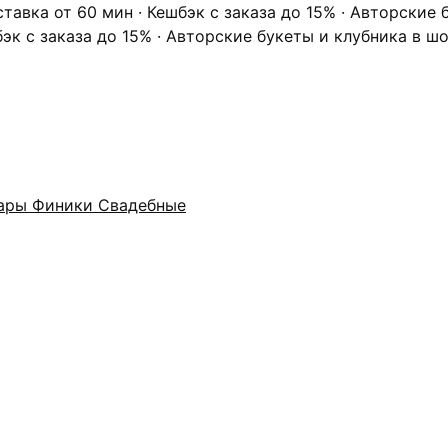
ставка от 60 мин · Кешбэк с заказа до 15% · Авторские
бэк с заказа до 15% · Авторские букеты и клубника в ш
ары
Финики
Свадебные