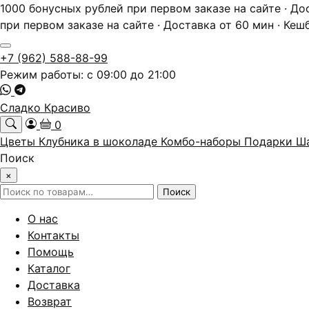
1000 бонусных рублей при первом заказе на сайте · До
при первом заказе на сайте · Доставка от 60 мин · Кеш
+7 (962) 588-88-99
Режим работы: с 09:00 до 21:00
Сладко Красиво
0
Цветы
Клубника в шоколаде
Комбо-наборы
Подарки
Ш
Поиск
×
Искать:
Поиск
О нас
Контакты
Помощь
Каталог
Доставка
Возврат