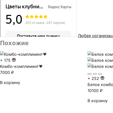
Любая организац
Похожие
+
175
Комбо-комплимент💗
7000
₽
+
252
В корзину
Белое комб
10100
₽
В корзину