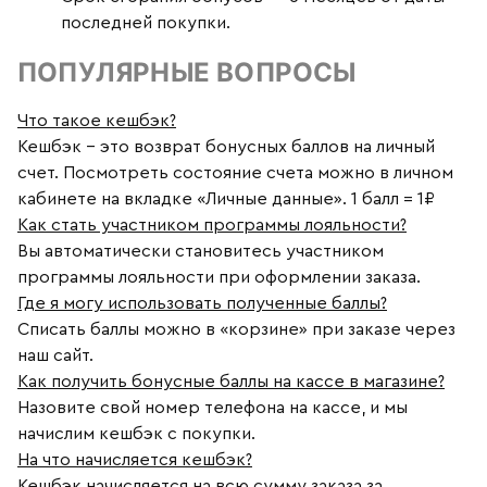
последней покупки.
ПОПУЛЯРНЫЕ ВОПРОСЫ
Что такое кешбэк?
Кешбэк – это возврат бонусных баллов на личный
счет. Посмотреть состояние счета можно в личном
кабинете на вкладке «Личные данные». 1 балл = 1₽
Как стать участником программы лояльности?
Вы автоматически становитесь участником
программы лояльности при оформлении заказа.
Где я могу использовать полученные баллы?
Списать баллы можно в «корзине» при заказе через
наш сайт.
Как получить бонусные баллы на кассе в магазине?
Назовите свой номер телефона на кассе, и мы
начислим кешбэк с покупки.
На что начисляется кешбэк?
Кешбэк начисляется на всю сумму заказа за