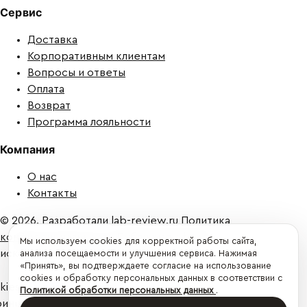
Сервис
Доставка
Корпоративным клиентам
Вопросы и ответы
Оплата
Возврат
Программа лояльности
Компания
О нас
Контакты
© 2026. Разработали
lab-review.ru
Политика
конфиденциальности
Публичная оферта
Мы используем cookies для корректной работы сайта,
писку на наш
telegram-канал
анализа посещаемости и улучшения сервиса. Нажимая
«Принять», вы подтверждаете согласие на использование
cookies и обработку персональных данных в соответствии с
kies. Продолжая
Политикой обработки персональных данных
.
принимаете
условия