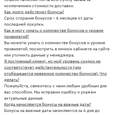
исключением стоимости доставки.
Как долго действуют бонусы?
Срок сгорания бонусов - 6 месяцев от даты
последней покупки.
Как я могу узнать о количестве бонусов и уровне
привилегий?
Вы можете узнать о количестве бонусов и уровне
привилегий: посмотреть в личном кабинете на сайте
или уточнить данные у менеджера.
Я постоянный клиент, но мой уровень скидки не
соответствует действительности (или
отображается неверное количество бонусов). Что
делать?
Пожалуйста, свяжитесь с нами любым удобным для
вас способом. Мы исправим ошибку и укажем
актуальные данные.
Когда начисляются бонусы на важные даты?
Бонусы на важные даты начисляются за 4 дня до