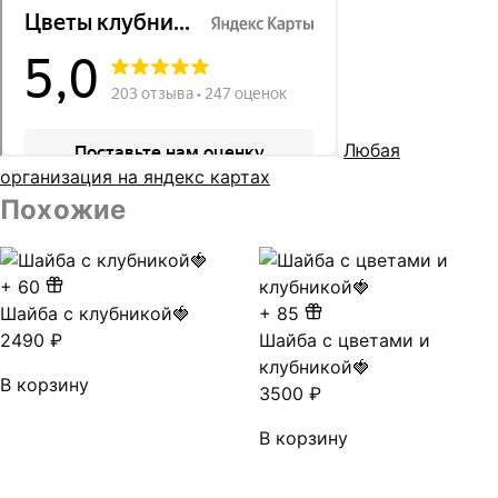
Любая
организация на яндекс картах
Похожие
+
60
Шайба с клубникой🍓
+
85
2490
₽
Шайба с цветами и
клубникой🍓
В корзину
3500
₽
В корзину