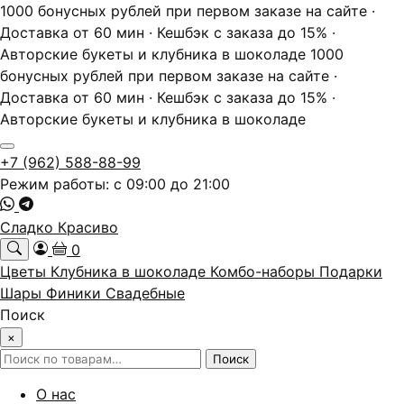
1000 бонусных рублей при первом заказе на сайте ·
Доставка от 60 мин · Кешбэк с заказа до 15% ·
Авторские букеты и клубника в шоколаде
1000
бонусных рублей при первом заказе на сайте ·
Доставка от 60 мин · Кешбэк с заказа до 15% ·
Авторские букеты и клубника в шоколаде
+7 (962) 588-88-99
Режим работы: с 09:00 до 21:00
Сладко Красиво
0
Цветы
Клубника в шоколаде
Комбо-наборы
Подарки
Шары
Финики
Свадебные
Поиск
×
Искать:
Поиск
О нас