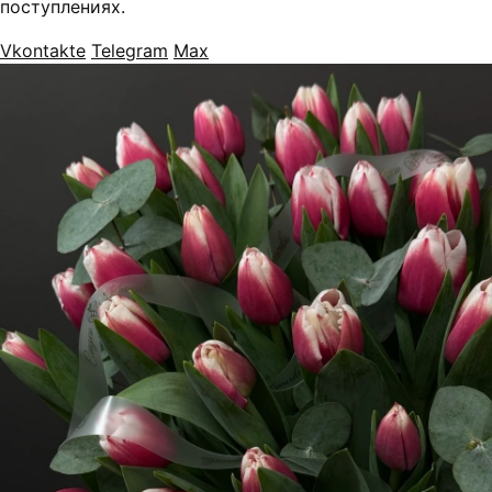
поступлениях.
Vkontakte
Telegram
Max