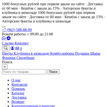
1000 бонусных рублей при первом заказе на сайте · Доставка
от 60 мин · Кешбэк с заказа до 15% · Авторские букеты и
клубника в шоколаде
1000 бонусных рублей при первом
заказе на сайте · Доставка от 60 мин · Кешбэк с заказа до 15% ·
Авторские букеты и клубника в шоколаде
+7 (962) 588-88-99
Режим работы: с 09:00 до 21:00
Сладко Красиво
0
Цветы
Клубника в шоколаде
Комбо-наборы
Подарки
Шары
Финики
Свадебные
Поиск
×
Искать:
Поиск
О нас
Контакты
Помощь
Каталог
Доставка
Возврат
Корпоративным клиентам