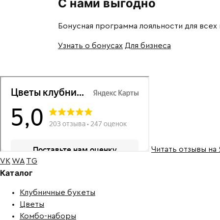
С нами выгодно
Бонусная программа лояльности для всех
Узнать о бонусах
Для бизнеса
Читать отзывы на
VK
WA
TG
Каталог
Клубничные букеты
Цветы
Комбо-наборы