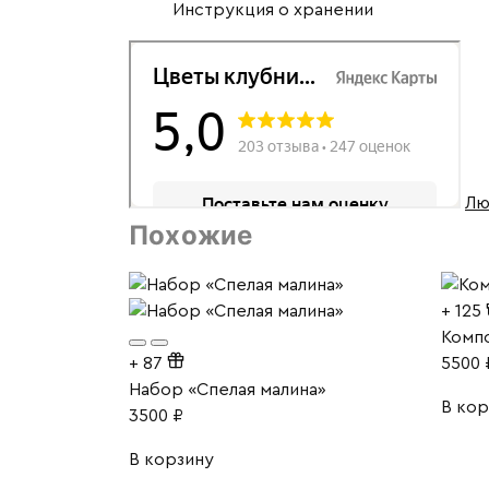
Инструкция о хранении
Лю
Похожие
+
125
Компо
+
87
5500
Набор «Спелая малина»
В кор
3500
₽
В корзину