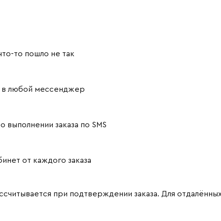
то-то пошло не так
й в любой мессенджер
о выполнении заказа по SMS
инет от каждого заказа
считывается при подтверждении заказа. Для отдалённы