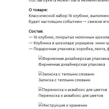
Состав букета может быть незначительно 
с
О товаре:
шоколадками
Классический набор 16 клубник, выполнен
🍫
будет настоящим событием — свежие ягод
Состав:
— 16 клубник, покрытых молочным шокола
— Клубника в шоколаде украшена мини-ш
— Подарочная упаковка: коробка, лента, 
Фирменная дизайнерская упаковка
Записка с теплыми словами
Переноска и аквабокс для цветов