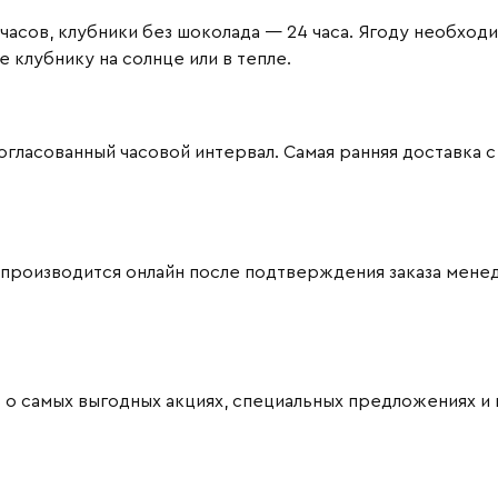
часов, клубники без шоколада — 24 часа. Ягоду необход
клубнику на солнце или в тепле.
ласованный часовой интервал. Самая ранняя доставка с 09
 производится онлайн после подтверждения заказа мене
 о самых выгодных акциях, специальных предложениях и 