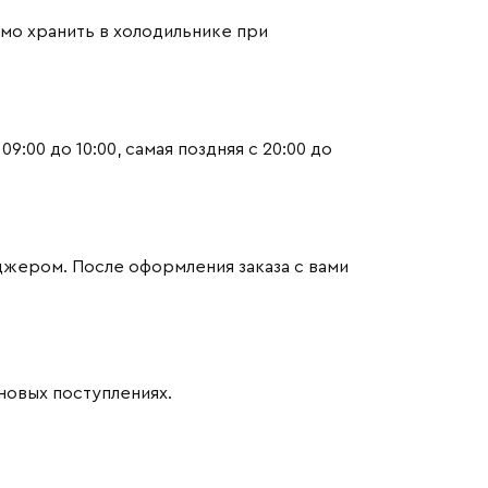
имо хранить в холодильнике при
:00 до 10:00, самая поздняя с 20:00 до
джером. После оформления заказа с вами
новых поступлениях.