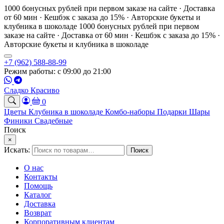
1000 бонусных рублей при первом заказе на сайте · Доставка
от 60 мин · Кешбэк с заказа до 15% · Авторские букеты и
клубника в шоколаде
1000 бонусных рублей при первом
заказе на сайте · Доставка от 60 мин · Кешбэк с заказа до 15% ·
Авторские букеты и клубника в шоколаде
+7 (962) 588-88-99
Режим работы: с 09:00 до 21:00
Сладко Красиво
0
Цветы
Клубника в шоколаде
Комбо-наборы
Подарки
Шары
Финики
Свадебные
Поиск
×
Искать:
Поиск
О нас
Контакты
Помощь
Каталог
Доставка
Возврат
Корпоративным клиентам