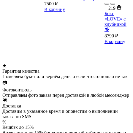
7500
₽
+
219
В корзину
Бокс
«LOVE» с
клубникой
🍓
8790
₽
В корзину
★
Гарантия качества
Поменяем букет или вернём деньги если что-то пошло не так
📷
Фотоконтроль
Отправляем фото заказа перед доставкой в любой мессенджер
🎁
Доставка
Доставим в указанное время и оповестим о выполнении
заказа по SMS
%
Кешбэк до 15%
Возвращаем до 15% бонусами в личный кабинет от каждого