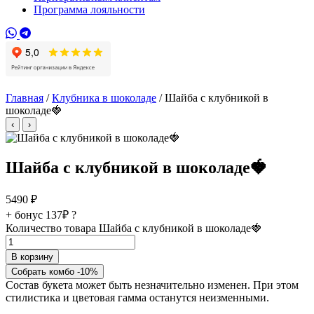
Программа лояльности
Главная
/
Клубника в шоколаде
/ Шайба с клубникой в
шоколаде🍓
‹
›
Шайба с клубникой в шоколаде🍓
5490
₽
+ бонус
137₽
?
Количество товара Шайба с клубникой в шоколаде🍓
В корзину
Собрать комбо -10%
Состав букета может быть незначительно изменен. При этом
стилистика и цветовая гамма останутся неизменными.