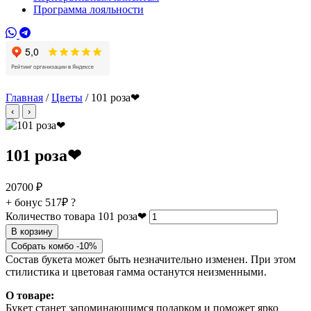
Программа лояльности
Главная
/
Цветы
/ 101 роза❤
‹
›
101 роза❤
20700
₽
+ бонус
517₽
?
Количество товара 101 роза❤
В корзину
Собрать комбо -10%
Состав букета может быть незначительно изменен. При этом
стилистика и цветовая гамма останутся неизменными.
О товаре:
Букет станет запоминающимся подарком и поможет ярко