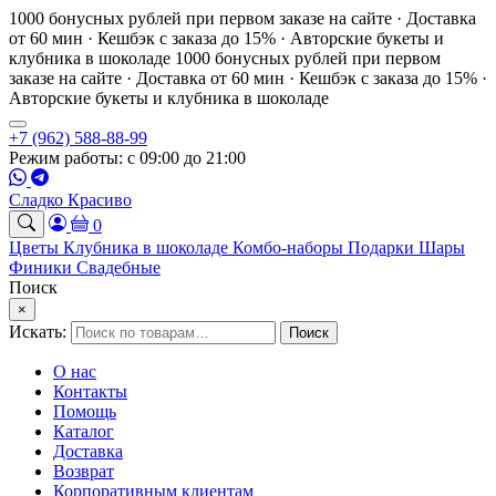
1000 бонусных рублей при первом заказе на сайте · Доставка
от 60 мин · Кешбэк с заказа до 15% · Авторские букеты и
клубника в шоколаде
1000 бонусных рублей при первом
заказе на сайте · Доставка от 60 мин · Кешбэк с заказа до 15% ·
Авторские букеты и клубника в шоколаде
+7 (962) 588-88-99
Режим работы: с 09:00 до 21:00
Сладко Красиво
0
Цветы
Клубника в шоколаде
Комбо-наборы
Подарки
Шары
Финики
Свадебные
Поиск
×
Искать:
Поиск
О нас
Контакты
Помощь
Каталог
Доставка
Возврат
Корпоративным клиентам