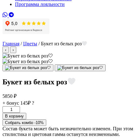
Программа лояльности
Главная
/
Цветы
/ Букет из белых роз
‹
›
Букет из белых роз
5850
₽
+ бонус
145₽
?
Количество
товара
В корзину
Букет
Собрать комбо -10%
из
Состав букета может быть незначительно изменен. При этом
белых
стилистика и цветовая гамма останутся неизменными.
роз