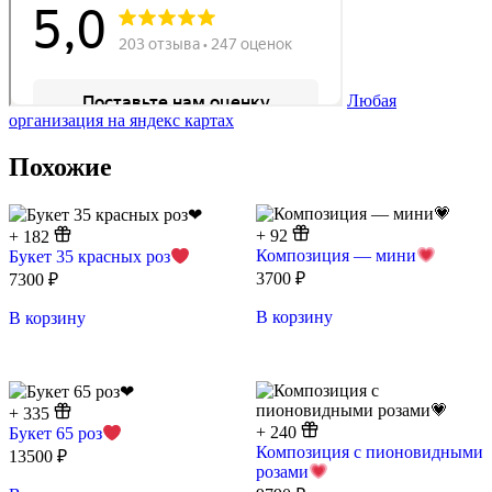
Любая
организация на яндекс картах
Похожие
+
92
+
182
Композиция — мини
Букет 35 красных роз
3700
₽
7300
₽
В корзину
В корзину
+
335
+
240
Букет 65 роз
Композиция с пионовидными
13500
₽
розами