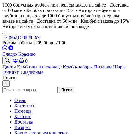
1000 бонусных рублей при первом заказе на сайте · Доставка
от 60 мин · Кешбэк с заказа до 15% · Авторские букеты и
клубника в шоколаде
1000 бонусных рублей при первом
заказе на сайте · Доставка от 60 мин · Кешбэк с заказа до 15% ·
Авторские букеты и клубника в шоколаде
+7 (962) 588-88-99
Режим работы: с 09:00 до 21:00
Сладко Красиво
0
Цветы
Клубника в шоколаде
Комбо-наборы
Подарки
Шары
Финики
Свадебные
Поиск
×
Искать:
Поиск
О нас
Контакты
Помощь
Каталог
Доставка
Возврат
Корпоративным клиентам