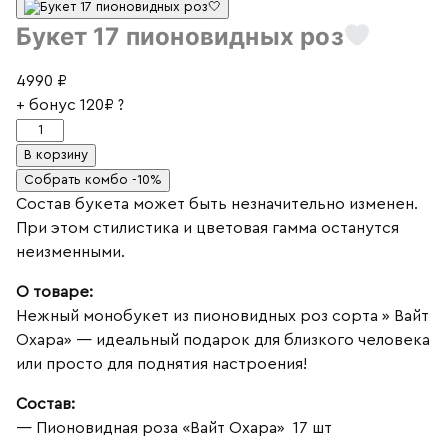
Букет 17 пионовидных роз
4990
₽
+ бонус
120₽
?
Количество
товара
В корзину
Букет
Собрать комбо -10%
17
Состав букета может быть незначительно изменен.
пионовидных
При этом стилистика и цветовая гамма останутся
роз
неизменными.
О товаре:
Нежный монобукет из пионовидных роз сорта » Вайт
Охара» — идеальный подарок для близкого человека
или просто для поднятия настроения!
Состав:
— Пионовидная роза «Вайт Охара» 17 шт