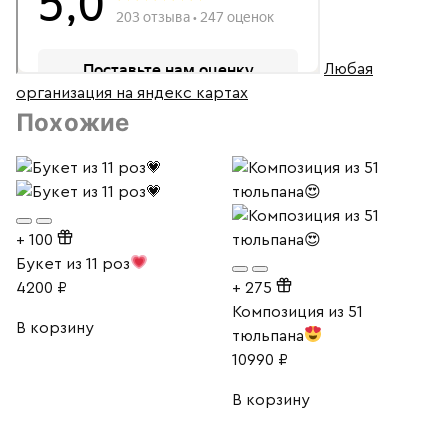
Любая
организация на яндекс картах
Похожие
+
100
Букет из 11 роз
4200
₽
+
275
Композиция из 51
В корзину
тюльпана
10990
₽
В корзину