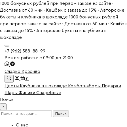
1000 бонусных рублей при первом заказе на сайте ·
Доставка от 60 мин · Кешбэк с заказа до 15% · Авторские
букеты и клубника в шоколаде
1000 бонусных рублей
при первом заказе на сайте · Доставка от 60 мин · Кешбэк
с заказа до 15% · Авторские букеты и клубника в
шоколаде
+7 (962) 588-88-99
Режим работы: с 09:00 до 21:00
Сладко Красиво
0
Цветы
Клубника в шоколаде
Комбо-наборы
Подарки
Шары
Финики
Свадебные
Поиск
×
Искать:
Поиск
О нас