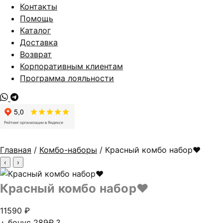
Контакты
Помощь
Каталог
Доставка
Возврат
Корпоративным клиентам
Программа лояльности
Главная
/
Комбо-наборы
/ Красный комбо набор❤
‹
›
Красный комбо набор❤
11590
₽
+ бонус
289₽
?