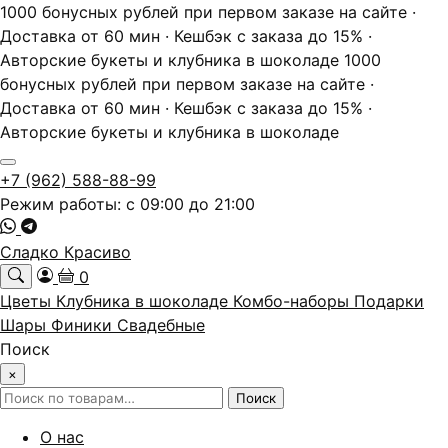
1000 бонусных рублей при первом заказе на сайте ·
Доставка от 60 мин · Кешбэк с заказа до 15% ·
Авторские букеты и клубника в шоколаде
1000
бонусных рублей при первом заказе на сайте ·
Доставка от 60 мин · Кешбэк с заказа до 15% ·
Авторские букеты и клубника в шоколаде
+7 (962) 588-88-99
Режим работы: с 09:00 до 21:00
Сладко Красиво
0
Цветы
Клубника в шоколаде
Комбо-наборы
Подарки
Шары
Финики
Свадебные
Поиск
×
Искать:
Поиск
О нас