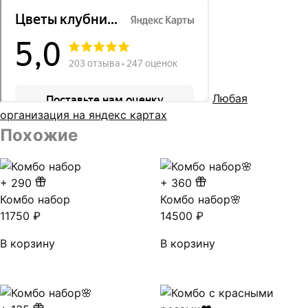
Любая
организация на яндекс картах
Похожие
+
290
+
360
Комбо набор
Комбо набор🌸
11750
₽
14500
₽
В корзину
В корзину