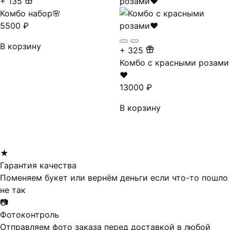
+
135
Комбо набор🌸
5500
₽
В корзину
+
325
Комбо с красными розами
❤
13000
₽
В корзину
★
Гарантия качества
Поменяем букет или вернём деньги если что-то пошло
не так
📷
Фотоконтроль
Отправляем фото заказа перед доставкой в любой