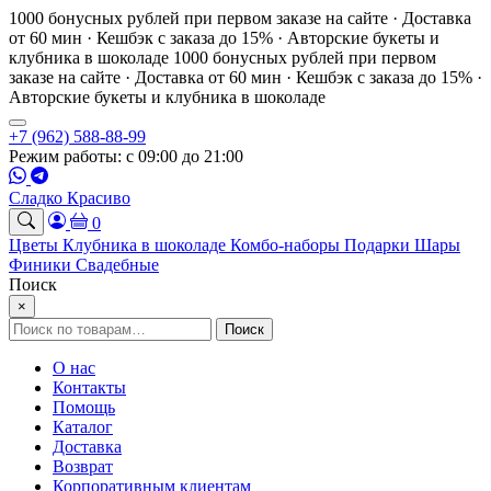
1000 бонусных рублей при первом заказе на сайте · Доставка
от 60 мин · Кешбэк с заказа до 15% · Авторские букеты и
клубника в шоколаде
1000 бонусных рублей при первом
заказе на сайте · Доставка от 60 мин · Кешбэк с заказа до 15% ·
Авторские букеты и клубника в шоколаде
+7 (962) 588-88-99
Режим работы: с 09:00 до 21:00
Сладко Красиво
0
Цветы
Клубника в шоколаде
Комбо-наборы
Подарки
Шары
Финики
Свадебные
Поиск
×
Искать:
Поиск
О нас
Контакты
Помощь
Каталог
Доставка
Возврат
Корпоративным клиентам