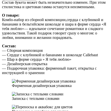
Состав букета может быть незначительно изменен. При этом
❤️
стилистика и цветовая гамма останутся неизменными.
О товаре:
Комбо-набор из сборной композиции,сердца с клубникой и
бананами в бельгийском шоколаде и шара в форме сердца «Я
тебя люблю»— идеальное сочетание романтики и сладкого
удовольствия. Такой подарок говорит сразу о многом: о
любви, внимании и желании порадовать.
Состав:
— Сборная композиция
— Сердце с клубникой и бананами в шоколаде Callebaut
— Шар в форме сердца » Я тебя люблю»
— Дизайнерская открытка
— Подарочная упаковка: фирменный пакет, открытка с
инструкцией о хранении
Фирменная дизайнерская упаковка
Записка с теплыми словами