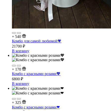
+
540
Комбо для самой любимой💗
21700
₽
В корзину
+
170
Комбо с красными розами💖
6800
₽
В корзину
+
325
Комбо с красными розами❤