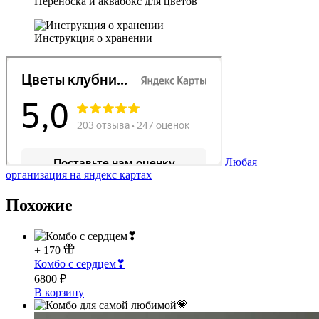
Переноска и аквабокс для цветов
Инструкция о хранении
Любая
организация на яндекс картах
Похожие
+
170
Комбо с сердцем❣
6800
₽
В корзину