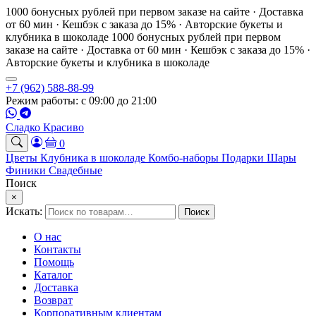
1000 бонусных рублей при первом заказе на сайте · Доставка
от 60 мин · Кешбэк с заказа до 15% · Авторские букеты и
клубника в шоколаде
1000 бонусных рублей при первом
заказе на сайте · Доставка от 60 мин · Кешбэк с заказа до 15% ·
Авторские букеты и клубника в шоколаде
+7 (962) 588-88-99
Режим работы: с 09:00 до 21:00
Сладко Красиво
0
Цветы
Клубника в шоколаде
Комбо-наборы
Подарки
Шары
Финики
Свадебные
Поиск
×
Искать:
Поиск
О нас
Контакты
Помощь
Каталог
Доставка
Возврат
Корпоративным клиентам