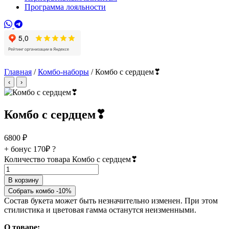
Программа лояльности
Главная
/
Комбо-наборы
/ Комбо с сердцем❣
‹
›
Комбо с сердцем❣
6800
₽
+ бонус
170₽
?
Количество товара Комбо с сердцем❣
В корзину
Собрать комбо -10%
Состав букета может быть незначительно изменен. При этом
стилистика и цветовая гамма останутся неизменными.
О товаре: