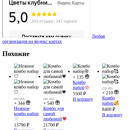
Любая
организация на яндекс картах
Похожие
+
135
Комбо
набор
+
210
5500
₽
Комбо
В корзину
+
344
+
540
набор
Нежное
Комбо для
8400
₽
комбо набор
самой
В корзину
любимой
13790
₽
21700
₽