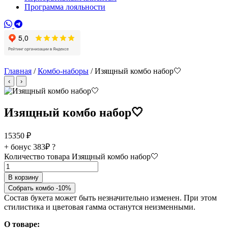
Программа лояльности
Главная
/
Комбо-наборы
/ Изящный комбо набор🤍
‹
›
Изящный комбо набор🤍
15350
₽
+ бонус
383₽
?
Количество товара Изящный комбо набор🤍
В корзину
Собрать комбо -10%
Состав букета может быть незначительно изменен. При этом
стилистика и цветовая гамма останутся неизменными.
О товаре: