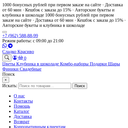
1000 бонусных рублей при первом заказе на сайте · Доставка
от 60 мин · Кешбэк с заказа до 15% · Авторские букеты и
клубника в шоколаде
1000 бонусных рублей при первом
заказе на сайте · Доставка от 60 мин · Кешбэк с заказа до 15% ·
Авторские букеты и клубника в шоколаде
+7 (962) 588-88-99
Режим работы: с 09:00 до 21:00
Сладко Красиво
0
Цветы
Клубника в шоколаде
Комбо-наборы
Подарки
Шары
Финики
Свадебные
Поиск
×
Искать:
Поиск
О нас
Контакты
Помощь
Каталог
Доставка
Возврат
Корпоративным клиентам