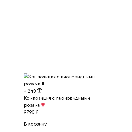
+
240
Композиция с пионовидными
розами
9790
₽
В корзину