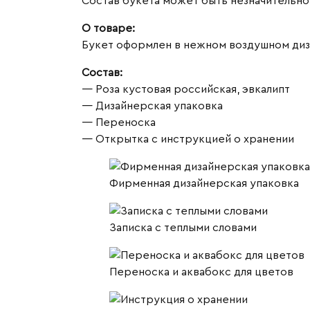
Состав букета может быть незначительно 
российской
О товаре:
кустовой
Букет оформлен в нежном воздушном дизай
розы
Состав:
— Роза кустовая российская, эвкалипт
— Дизайнерская упаковка
— Переноска
— Открытка с инструкцией о хранении
Фирменная дизайнерская упаковка
Записка с теплыми словами
Переноска и аквабокс для цветов