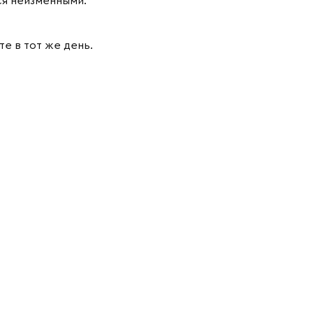
ся неизменными.
те в тот же день.