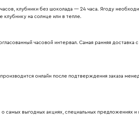
часов, клубники без шоколада — 24 часа. Ягоду необход
клубнику на солнце или в тепле.
ласованный часовой интервал. Самая ранняя доставка с 09
 производится онлайн после подтверждения заказа мене
 о самых выгодных акциях, специальных предложениях и 