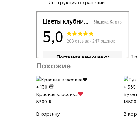
Инструкция о хранении
Лю
Похожие
+
130
+
335
Красная классика
Букет
5300
₽
1350
В корзину
В кор