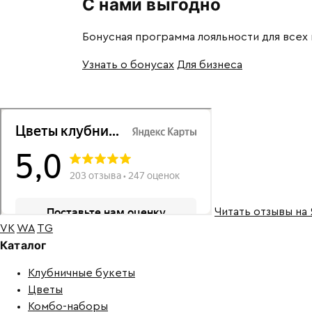
С нами выгодно
Бонусная программа лояльности для всех
Узнать о бонусах
Для бизнеса
Читать отзывы на
VK
WA
TG
Каталог
Клубничные букеты
Цветы
Комбо-наборы