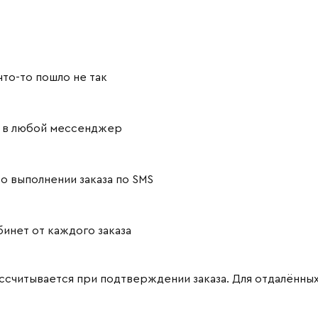
то-то пошло не так
й в любой мессенджер
о выполнении заказа по SMS
инет от каждого заказа
считывается при подтверждении заказа. Для отдалённы