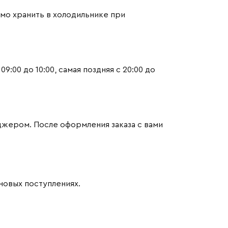
имо хранить в холодильнике при
:00 до 10:00, самая поздняя с 20:00 до
джером. После оформления заказа с вами
новых поступлениях.