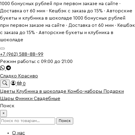
1000 бонусных рублей при первом заказе на сайте ·
Доставка от 60 мин · Кешбэк с заказа до 15% · Авторские
букеты и клубника в шоколаде
1000 бонусных рублей
при первом заказе на сайте · Доставка от 60 мин · Кешбэк
с заказа до 15% · Авторские букеты и клубника в
шоколаде
+7 (962) 588-88-99
Режим работы: с 09:00 до 21:00
Сладко Красиво
0
Цветы
Клубника в шоколаде
Комбо-наборы
Подарки
Шары
Финики
Свадебные
Поиск
×
Искать:
Поиск
О нас