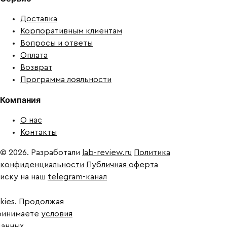
Доставка
Корпоративным клиентам
Вопросы и ответы
Оплата
Возврат
Программа лояльности
Компания
О нас
Контакты
© 2026. Разработали
lab-review.ru
Политика
конфиденциальности
Публичная оферта
писку на наш
telegram-канал
kies. Продолжая
принимаете
условия
данных
.