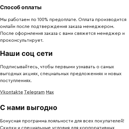
Способ оплаты
Мы работаем по 100% предоплате. Оплата производится
онлайн после подтверждения заказа менеджером.
После оформления заказа с вами свяжется менеджер и
проконсультирует.
Наши соц сети
Подписывайтесь, чтобы первыми узнавать о самых
выгодных акциях, специальных предложениях и новых
поступлениях.
Vkontakte
Telegram
Max
С нами выгодно
Бонусная программа лояльности для всех покупателей!
Скидки и специальные условия для корпоративных