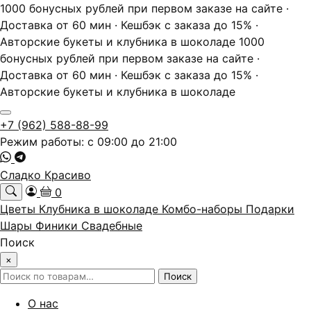
1000 бонусных рублей при первом заказе на сайте ·
Доставка от 60 мин · Кешбэк с заказа до 15% ·
Авторские букеты и клубника в шоколаде
1000
бонусных рублей при первом заказе на сайте ·
Доставка от 60 мин · Кешбэк с заказа до 15% ·
Авторские букеты и клубника в шоколаде
+7 (962) 588-88-99
Режим работы: с 09:00 до 21:00
Сладко Красиво
0
Цветы
Клубника в шоколаде
Комбо-наборы
Подарки
Шары
Финики
Свадебные
Поиск
×
Искать:
Поиск
О нас