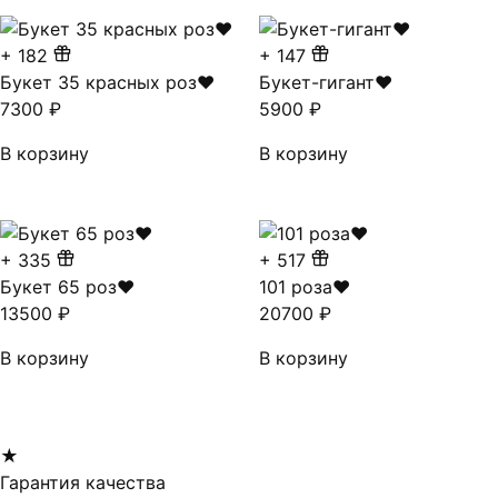
+
182
+
147
Букет 35 красных роз❤
Букет-гигант❤
7300
₽
5900
₽
В корзину
В корзину
+
335
+
517
Букет 65 роз❤
101 роза❤
13500
₽
20700
₽
В корзину
В корзину
★
Гарантия качества