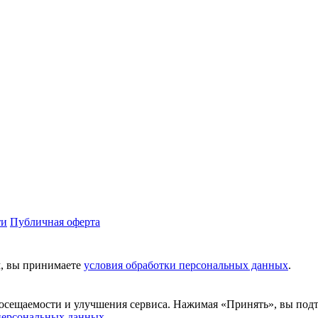
ти
Публичная оферта
м, вы принимаете
условия обработки персональных данных
.
посещаемости и улучшения сервиса. Нажимая «Принять», вы подтв
персональных данных
.