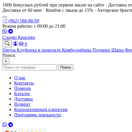
1000 бонусных рублей при первом заказе на сайте · Доставка о
Доставка от 60 мин · Кешбэк с заказа до 15% · Авторские буке
+7 (962) 588-88-99
Режим работы: с 09:00 до 21:00
Сладко Красиво
0
Цветы
Клубника в шоколаде
Комбо-наборы
Подарки
Шары
Фи
Поиск
×
Искать:
Поиск
О нас
Контакты
Помощь
Каталог
Доставка
Возврат
Корпоративным клиентам
Программа лояльности