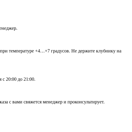
енеджер.
 при температуре +4…+7 градусов. Не держите клубнику на
с 20:00 до 21:00.
аза с вами свяжется менеджер и проконсультирует.