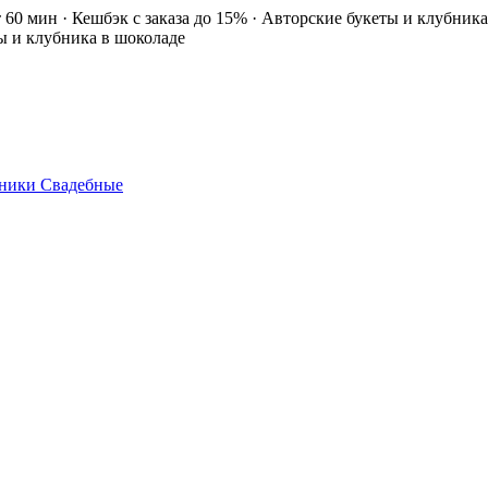
т 60 мин · Кешбэк с заказа до 15% · Авторские букеты и клубник
ты и клубника в шоколаде
ники
Свадебные