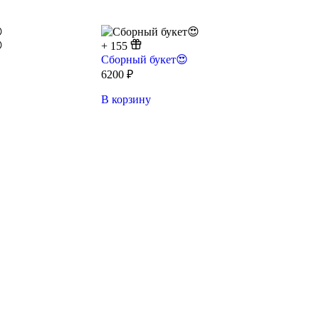
+
155
Сборный букет😍
6200
₽
В корзину