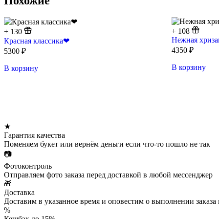
Похожие
+
108
+
130
Нежная хриза
Красная классика❤
4350
₽
5300
₽
В корзину
В корзину
★
Гарантия качества
Поменяем букет или вернём деньги если что-то пошло не так
📷
Фотоконтроль
Отправляем фото заказа перед доставкой в любой мессенджер
🎁
Доставка
Доставим в указанное время и оповестим о выполнении заказа
%
Кешбэк до 15%