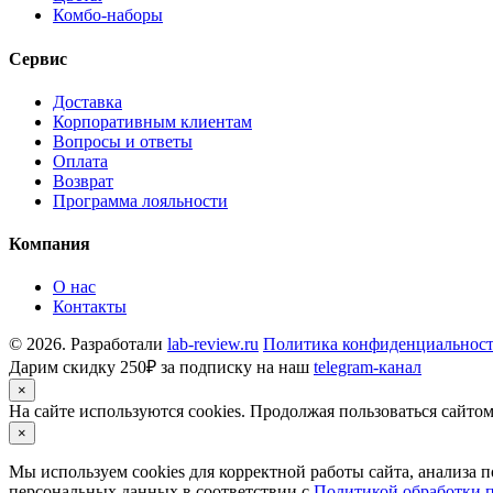
Комбо-наборы
Сервис
Доставка
Корпоративным клиентам
Вопросы и ответы
Оплата
Возврат
Программа лояльности
Компания
О нас
Контакты
© 2026. Разработали
lab-review.ru
Политика конфиденциальнос
Дарим скидку 250₽ за подписку на наш
telegram-канал
×
На сайте используются cookies. Продолжая пользоваться сайто
×
Мы используем cookies для корректной работы сайта, анализа 
персональных данных в соответствии с
Политикой обработки 