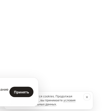
вание
Принять
×
На сайте используются cookies. Продолжая
пользоваться сайтом, вы принимаете
условия
обработки персональных данных
.