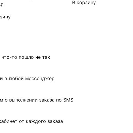
В корзину
0
₽
рзину
 что-то пошло не так
ой в любой мессенджер
м о выполнении заказа по SMS
абинет от каждого заказа