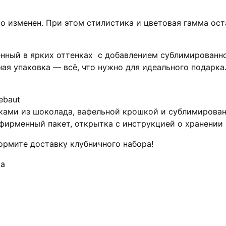
о изменен. При этом стилистика и цветовая гамма ос
енный в ярких оттенках с добавлением сублимированно
ая упаковка — всё, что нужно для идеального подарка
ebaut
ками из шоколада, вафельной крошкой и сублимирова
 фирменный пакет, открытка с инструкцией о хранении
ормите доставку клубничного набора!