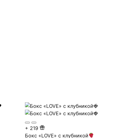
+
219
Бокс «LOVE» с клубникой