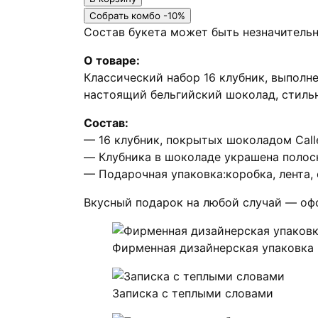
Набор
Собрать комбо -10%
"Спелая
Состав букета может быть незначительн
малина"
О товаре:
Классический набор 16 клубник, выполн
настоящий бельгийский шоколад, стильн
Состав:
— 16 клубник, покрытых шоколадом Call
— Клубника в шоколаде украшена полос
— Подарочная упаковка:коробка, лента,
Вкусный подарок на любой случай — оф
Фирменная дизайнерская упаковка
Записка с теплыми словами