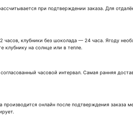
ассчитывается при подтверждении заказа. Для отдалё
2 часов, клубники без шоколада — 24 часа. Ягоду нео
 клубнику на солнце или в тепле.
огласованный часовой интервал. Самая ранняя доставк
а производится онлайн после подтверждения заказа м
ирует.