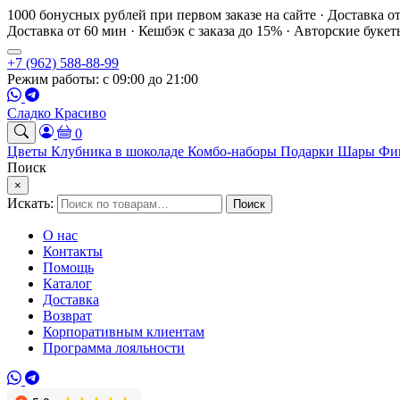
1000 бонусных рублей при первом заказе на сайте · Доставка о
Доставка от 60 мин · Кешбэк с заказа до 15% · Авторские буке
+7 (962) 588-88-99
Режим работы: с 09:00 до 21:00
Сладко Красиво
0
Цветы
Клубника в шоколаде
Комбо-наборы
Подарки
Шары
Фи
Поиск
×
Искать:
Поиск
О нас
Контакты
Помощь
Каталог
Доставка
Возврат
Корпоративным клиентам
Программа лояльности