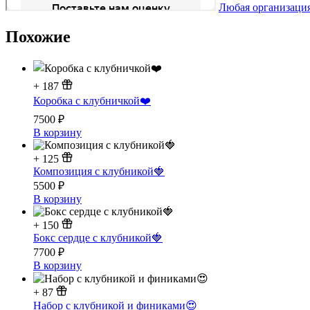
Любая организация
Похожие
+
187
Коробка с клубничкой❤️
7500
₽
В корзину
+
125
Композиция с клубникой🍓
5500
₽
В корзину
+
150
Бокс сердце с клубникой🍓
7700
₽
В корзину
+
87
Набор с клубникой и финиками😍