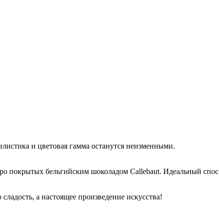
тилистика и цветовая гамма останутся неизменными.
ро покрытых бельгийским шоколадом Callebaut. Идеальный спосо
ладость, а настоящее произведение искусства!