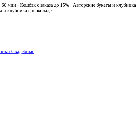
т 60 мин · Кешбэк с заказа до 15% · Авторские букеты и клубник
ты и клубника в шоколаде
ники
Свадебные