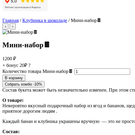
Главная
/
Клубника в шоколаде
/ Мини-набор🍫
‹
›
Мини-набор🍫
1200
₽
+ бонус
20₽
?
Количество товара Мини-набор🍫
В корзину
Собрать комбо -10%
Состав букета может быть незначительно изменен. При этом с
О товаре:
Невероятно вкусный подарочный набор из ягод и бананов, щед
приятное дорогим людям .
Каждый банан и клубника украшены вручную — это не просто с
Состав: