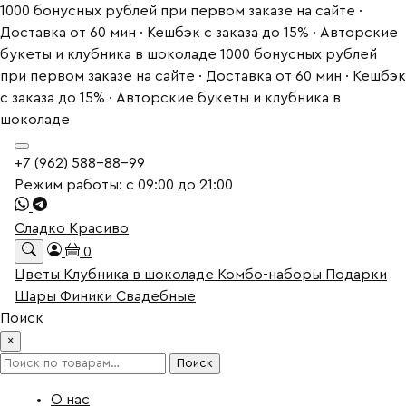
1000 бонусных рублей при первом заказе на сайте ·
Доставка от 60 мин · Кешбэк с заказа до 15% · Авторские
букеты и клубника в шоколаде
1000 бонусных рублей
при первом заказе на сайте · Доставка от 60 мин · Кешбэк
с заказа до 15% · Авторские букеты и клубника в
шоколаде
+7 (962) 588-88-99
Режим работы: с 09:00 до 21:00
Сладко Красиво
0
Цветы
Клубника в шоколаде
Комбо-наборы
Подарки
Шары
Финики
Свадебные
Поиск
×
Искать:
Поиск
О нас