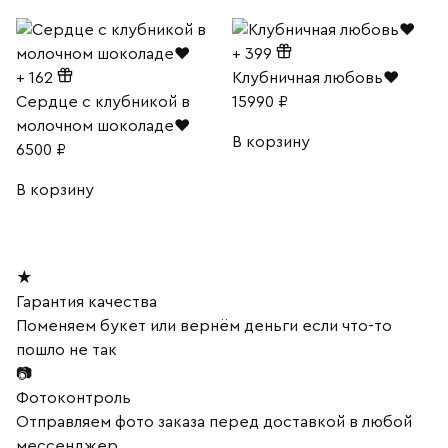
+
399
+
162
Клубничная любовь❤
Сердце с клубникой в
15990
₽
молочном шоколаде❤
В корзину
6500
₽
В корзину
★
Гарантия качества
Поменяем букет или вернём деньги если что-то
пошло не так
📷
Фотоконтроль
Отправляем фото заказа перед доставкой в любой
мессенджер