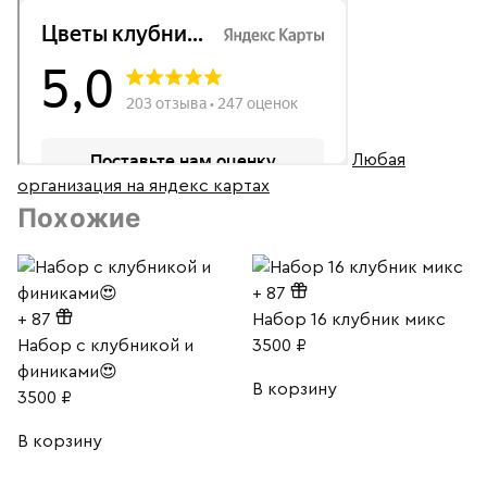
Любая
организация на яндекс картах
Похожие
+
87
+
87
Набор 16 клубник микс
Набор с клубникой и
3500
₽
финиками😍
В корзину
3500
₽
В корзину