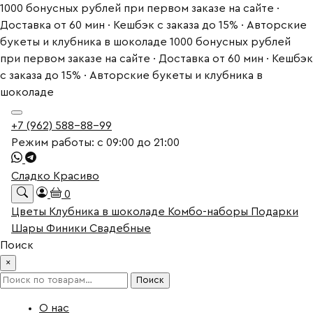
1000 бонусных рублей при первом заказе на сайте ·
Доставка от 60 мин · Кешбэк с заказа до 15% · Авторские
букеты и клубника в шоколаде
1000 бонусных рублей
при первом заказе на сайте · Доставка от 60 мин · Кешбэк
с заказа до 15% · Авторские букеты и клубника в
шоколаде
+7 (962) 588-88-99
Режим работы: с 09:00 до 21:00
Сладко Красиво
0
Цветы
Клубника в шоколаде
Комбо-наборы
Подарки
Шары
Финики
Свадебные
Поиск
×
Искать:
Поиск
О нас