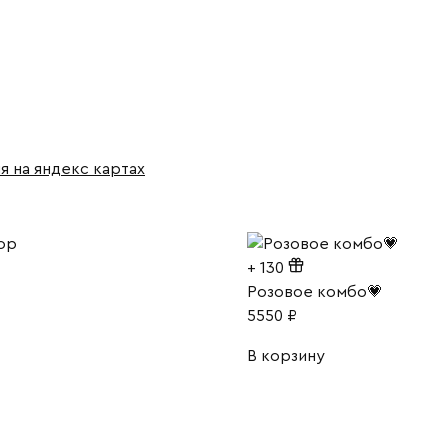
я на яндекс картах
+
130
р
Розовое комбо💗
5550
₽
В корзину