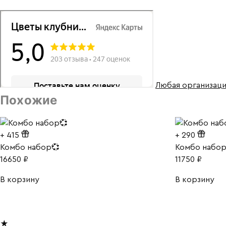
Любая организаци
Похожие
+
415
+
290
Комбо набор💞
Комбо набо
16650
₽
11750
₽
В корзину
В корзину
★