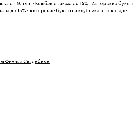
вка от 60 мин · Кешбэк с заказа до 15% · Авторские буке
заказа до 15% · Авторские букеты и клубника в шоколаде
ры
Финики
Свадебные