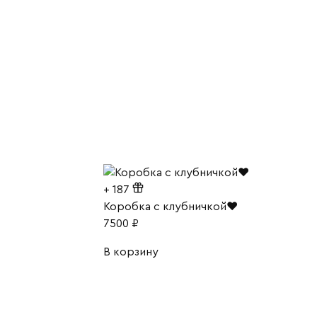
+
187
Коробка с клубничкой❤️
7500
₽
В корзину