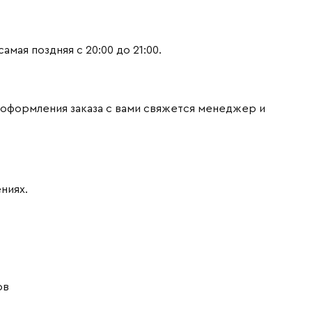
мая поздняя с 20:00 до 21:00.
 оформления заказа с вами свяжется менеджер и
ниях.
ов