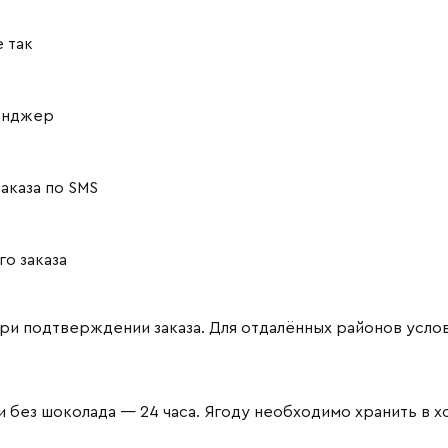
 так
сенджер
аказа по SMS
о заказа
ри подтверждении заказа. Для отдалённых районов усло
и без шоколада — 24 часа. Ягоду необходимо хранить в 