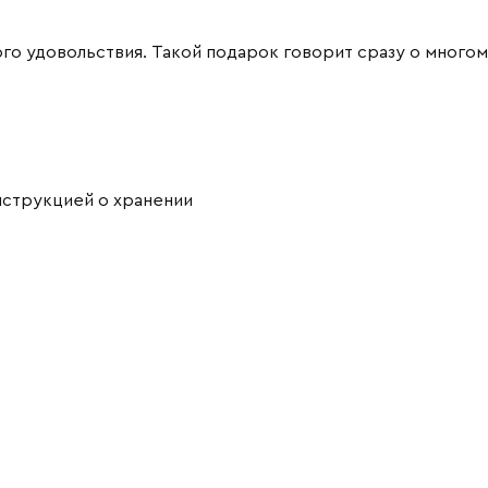
о удовольствия. Такой подарок говорит сразу о многом:
нструкцией о хранении