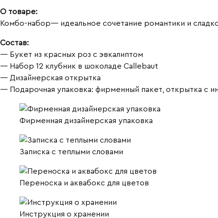
красной
О товаре:
розой
Комбо-набор— идеальное сочетание романтики и сладког
❤
Состав:
— Букет из красных роз с эвкалиптом
— Набор 12 клубник в шоколаде Callebaut
— Дизайнерская открытка
— Подарочная упаковка: фирменный пакет, открытка с и
Фирменная дизайнерская упаковка
Записка с теплыми словами
Переноска и аквабокс для цветов
Инструкция о хранении