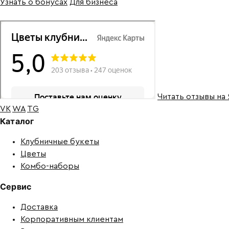
Узнать о бонусах
Для бизнеса
Читать отзывы на
VK
WA
TG
Каталог
Клубничные букеты
Цветы
Комбо-наборы
Сервис
Доставка
Корпоративным клиентам