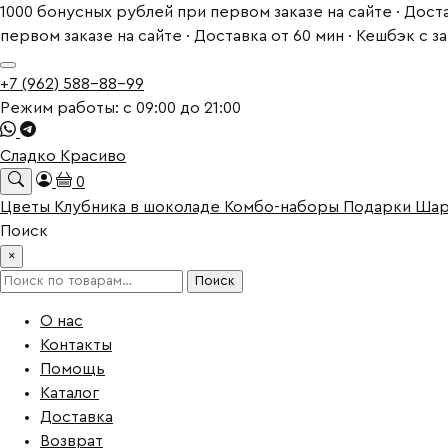
1000 бонусных рублей при первом заказе на сайте · Доста
первом заказе на сайте · Доставка от 60 мин · Кешбэк с 
+7 (962) 588-88-99
Режим работы: с 09:00 до 21:00
Сладко Красиво
0
Цветы
Клубника в шоколаде
Комбо-наборы
Подарки
Ша
Поиск
×
Искать:
Поиск
О нас
Контакты
Помощь
Каталог
Доставка
Возврат