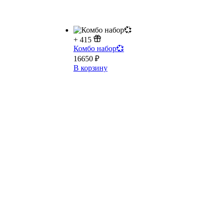
+
415
Комбо набор💞
16650
₽
В корзину