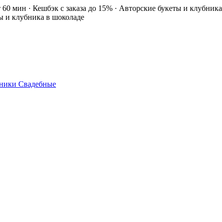
т 60 мин · Кешбэк с заказа до 15% · Авторские букеты и клубник
ты и клубника в шоколаде
ники
Свадебные