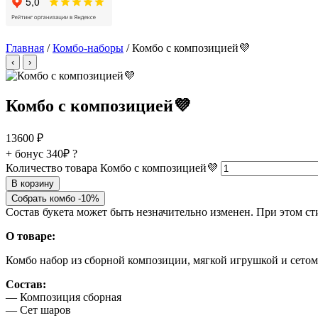
Главная
/
Комбо-наборы
/ Комбо с композицией💜
‹
›
Комбо с композицией💜
13600
₽
+ бонус
340₽
?
Количество товара Комбо с композицией💜
В корзину
Собрать комбо -10%
Состав букета может быть незначительно изменен. При этом с
О товаре:
Комбо набор из сборной композиции, мягкой игрушкой и сетом
Состав:
— Композиция сборная
— Сет шаров