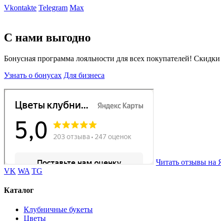
Vkontakte
Telegram
Max
С нами выгодно
Бонусная программа лояльности для всех покупателей! Скидки
Узнать о бонусах
Для бизнеса
Читать отзывы на 
VK
WA
TG
Каталог
Клубничные букеты
Цветы