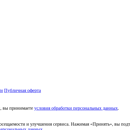
ти
Публичная оферта
м, вы принимаете
условия обработки персональных данных
.
посещаемости и улучшения сервиса. Нажимая «Принять», вы подтв
персональных данных
.