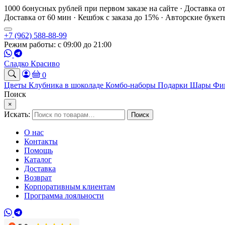
1000 бонусных рублей при первом заказе на сайте · Доставка о
Доставка от 60 мин · Кешбэк с заказа до 15% · Авторские буке
+7 (962) 588-88-99
Режим работы: с 09:00 до 21:00
Сладко Красиво
0
Цветы
Клубника в шоколаде
Комбо-наборы
Подарки
Шары
Фи
Поиск
×
Искать:
Поиск
О нас
Контакты
Помощь
Каталог
Доставка
Возврат
Корпоративным клиентам
Программа лояльности