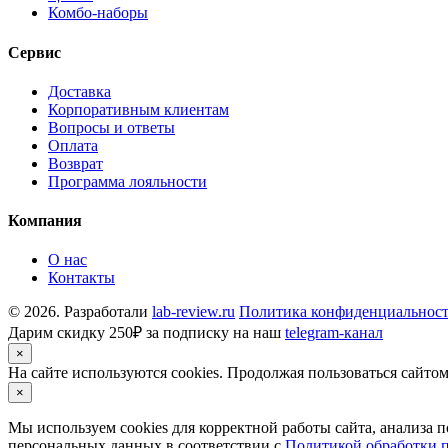
Комбо-наборы
Сервис
Доставка
Корпоративным клиентам
Вопросы и ответы
Оплата
Возврат
Программа лояльности
Компания
О нас
Контакты
© 2026. Разработали
lab-review.ru
Политика конфиденциальнос
Дарим скидку 250₽ за подписку на наш
telegram-канал
×
На сайте используются cookies. Продолжая пользоваться сайто
×
Мы используем cookies для корректной работы сайта, анализа 
персональных данных в соответствии с
Политикой обработки 