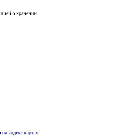
кцией о хранении
 на яндекс картах