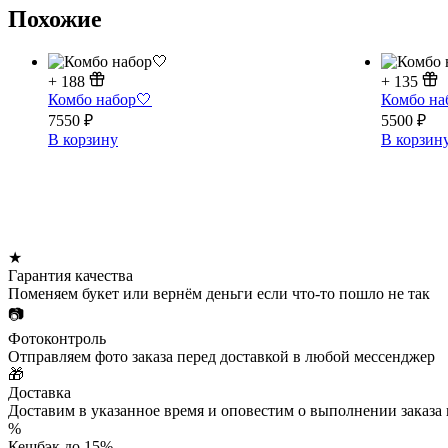
Похожие
+
188
+
135
Комбо набор🤍
Комбо на
7550
₽
5500
₽
В корзину
В корзин
★
Гарантия качества
Поменяем букет или вернём деньги если что-то пошло не так
📷
Фотоконтроль
Отправляем фото заказа перед доставкой в любой мессенджер
🎁
Доставка
Доставим в указанное время и оповестим о выполнении заказа
%
Кешбэк до 15%