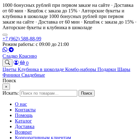
1000 бонусных рублей при первом заказе на сайте · Доставка
от 60 мин · Кешбэк с заказа до 15% · Авторские букеты и
клубника в шоколаде
1000 бонусных рублей при первом
заказе на сайте · Доставка от 60 мин · Кешбэк с заказа до 15% ·
Авторские букеты и клубника в шоколаде
+7 (962) 588-88-99
Режим работы: с 09:00 до 21:00
Сладко Красиво
0
Цветы
Клубника в шоколаде
Комбо-наборы
Подарки
Шары
Финики
Свадебные
Поиск
×
Искать:
Поиск
О нас
Контакты
Помощь
Каталог
Доставка
Возврат
Корпоративным клиентам