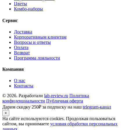
Цветы
Комбо-наборы
Сервис
Доставка
Корпоративным клиентам
Вопросы и ответы
Оплата
Возврат
Программа лояльности
Компания
О нас
Контакты
© 2026. Разработали
lab-review.ru
Политика
конфиденциальности
Публичная оферта
Дарим скидку 250₽ за подписку на наш
telegram-канал
×
На сайте используются cookies. Продолжая пользоваться
сайтом, вы принимаете
условия обработки персональных
данных
.