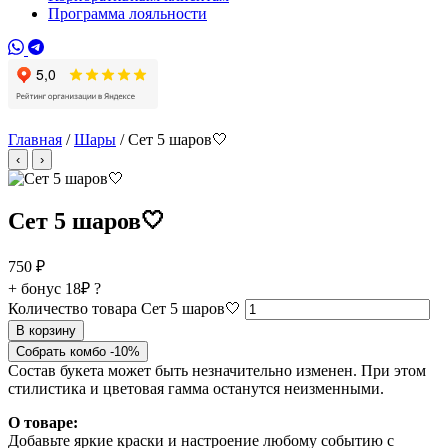
Программа лояльности
Главная
/
Шары
/ Сет 5 шаров🤍
‹
›
Сет 5 шаров🤍
750
₽
+ бонус
18₽
?
Количество товара Сет 5 шаров🤍
В корзину
Собрать комбо -10%
Состав букета может быть незначительно изменен. При этом
стилистика и цветовая гамма останутся неизменными.
О товаре:
Добавьте яркие краски и настроение любому событию с