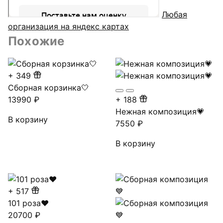
Любая
организация на яндекс картах
Похожие
+
349
Сборная корзинка🤍
13990
₽
+
188
Нежная композиция💗
В корзину
7550
₽
В корзину
+
517
101 роза❤
20700
₽