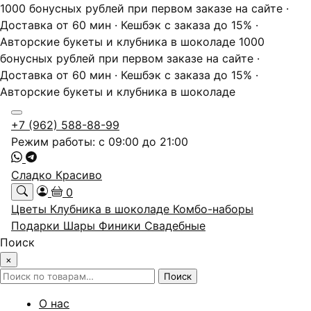
1000 бонусных рублей при первом заказе на сайте ·
Доставка от 60 мин · Кешбэк с заказа до 15% ·
Авторские букеты и клубника в шоколаде
1000
бонусных рублей при первом заказе на сайте ·
Доставка от 60 мин · Кешбэк с заказа до 15% ·
Авторские букеты и клубника в шоколаде
+7 (962) 588-88-99
Режим работы: с 09:00 до 21:00
Сладко Красиво
0
Цветы
Клубника в шоколаде
Комбо-наборы
Подарки
Шары
Финики
Свадебные
Поиск
×
Искать:
Поиск
О нас