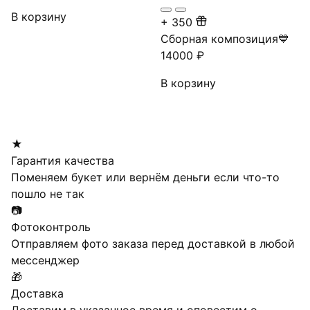
В корзину
+
350
Сборная композиция💙
14000
₽
В корзину
★
Гарантия качества
Поменяем букет или вернём деньги если что-то
пошло не так
📷
Фотоконтроль
Отправляем фото заказа перед доставкой в любой
мессенджер
🎁
Доставка
Доставим в указанное время и оповестим о