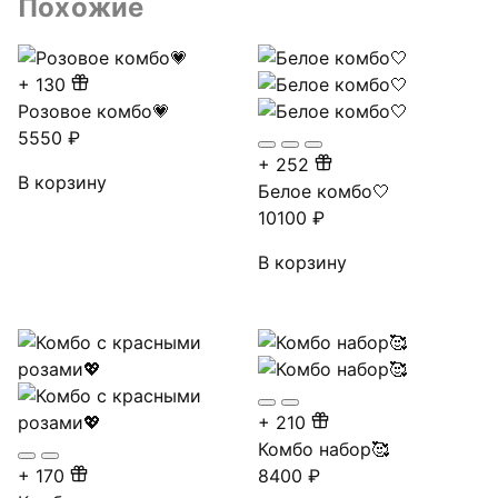
Похожие
+
130
Розовое комбо💗
5550
₽
+
252
В корзину
Белое комбо🤍
10100
₽
В корзину
+
210
Комбо набор🥰
+
170
8400
₽