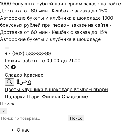
1000 бонусных рублей при первом заказе на сайте ·
Доставка от 60 мин · Кешбэк с заказа до 15% ·
Авторские букеты и клубника в шоколаде
1000
бонусных рублей при первом заказе на сайте ·
Доставка от 60 мин · Кешбэк с заказа до 15% ·
Авторские букеты и клубника в шоколаде
+7 (962) 588-88-99
Режим работы: с 09:00 до 21:00
Сладко Красиво
0
Цветы
Клубника в шоколаде
Комбо-наборы
Подарки
Шары
Финики
Свадебные
Поиск
×
Искать:
Поиск
О нас