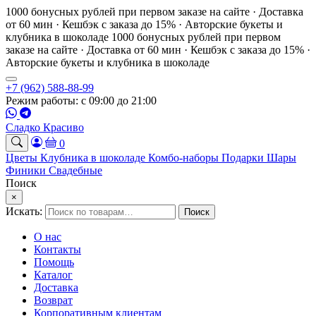
1000 бонусных рублей при первом заказе на сайте · Доставка
от 60 мин · Кешбэк с заказа до 15% · Авторские букеты и
клубника в шоколаде
1000 бонусных рублей при первом
заказе на сайте · Доставка от 60 мин · Кешбэк с заказа до 15% ·
Авторские букеты и клубника в шоколаде
+7 (962) 588-88-99
Режим работы: с 09:00 до 21:00
Сладко Красиво
0
Цветы
Клубника в шоколаде
Комбо-наборы
Подарки
Шары
Финики
Свадебные
Поиск
×
Искать:
Поиск
О нас
Контакты
Помощь
Каталог
Доставка
Возврат
Корпоративным клиентам