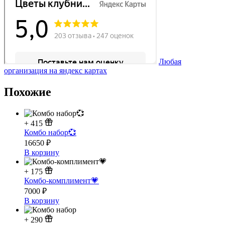
Любая
организация на яндекс картах
Похожие
+
415
Комбо набор💞
16650
₽
В корзину
+
175
Комбо-комплимент💗
7000
₽
В корзину
+
290