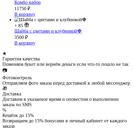
Комбо набор
11750
₽
В корзину
+
85
Шайба с цветами и клубникой🍓
3500
₽
В корзину
★
Гарантия качества
Поменяем букет или вернём деньги если что-то пошло не так
📷
Фотоконтроль
Отправляем фото заказа перед доставкой в любой мессенджер
🎁
Доставка
Доставим в указанное время и оповестим о выполнении
заказа по SMS
%
Кешбэк до 15%
Возвращаем до 15% бонусами в личный кабинет от каждого
заказа