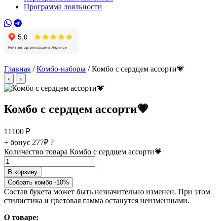
Программа лояльности
Главная
/
Комбо-наборы
/ Комбо с сердцем ассорти💗
‹
›
Комбо с сердцем ассорти💗
11100
₽
+ бонус
277₽
?
Количество товара Комбо с сердцем ассорти💗
В корзину
Собрать комбо -10%
Состав букета может быть незначительно изменен. При этом
стилистика и цветовая гамма останутся неизменными.
О товаре: