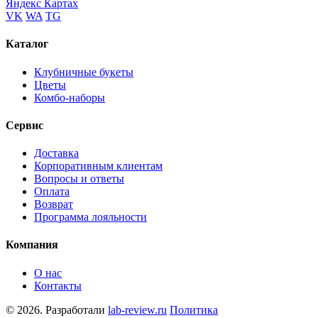
Яндекс Картах
VK
WA
TG
Каталог
Клубничные букеты
Цветы
Комбо-наборы
Сервис
Доставка
Корпоративным клиентам
Вопросы и ответы
Оплата
Возврат
Программа лояльности
Компания
О нас
Контакты
© 2026. Разработали
lab-review.ru
Политика