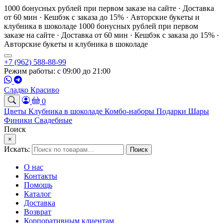
1000 бонусных рублей при первом заказе на сайте · Доставка
от 60 мин · Кешбэк с заказа до 15% · Авторские букеты и
клубника в шоколаде
1000 бонусных рублей при первом
заказе на сайте · Доставка от 60 мин · Кешбэк с заказа до 15% ·
Авторские букеты и клубника в шоколаде
+7 (962) 588-88-99
Режим работы: с 09:00 до 21:00
Сладко Красиво
0
Цветы
Клубника в шоколаде
Комбо-наборы
Подарки
Шары
Финики
Свадебные
Поиск
×
Искать:
Поиск
О нас
Контакты
Помощь
Каталог
Доставка
Возврат
Корпоративным клиентам