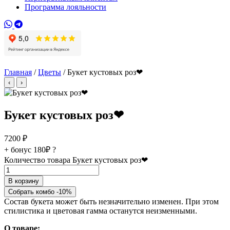
Программа лояльности
Главная
/
Цветы
/ Букет кустовых роз❤
‹
›
Букет кустовых роз❤
7200
₽
+ бонус
180₽
?
Количество товара Букет кустовых роз❤
В корзину
Собрать комбо -10%
Состав букета может быть незначительно изменен. При этом
стилистика и цветовая гамма останутся неизменными.
О товаре: