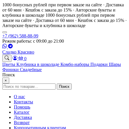
1000 бонусных рублей при первом заказе на сайте · Доставка
от 60 мин · Кешбэк с заказа до 15% · Авторские букеты и
клубника в шоколаде
1000 бонусных рублей при первом
заказе на сайте · Доставка от 60 мин · Кешбэк с заказа до 15% ·
Авторские букеты и клубника в шоколаде
+7 (962) 588-88-99
Режим работы: с 09:00 до 21:00
Сладко Красиво
0
Цветы
Клубника в шоколаде
Комбо-наборы
Подарки
Шары
Финики
Свадебные
Поиск
×
Искать:
Поиск
О нас
Контакты
Помощь
Каталог
Доставка
Возврат
Корпоративным клиентам