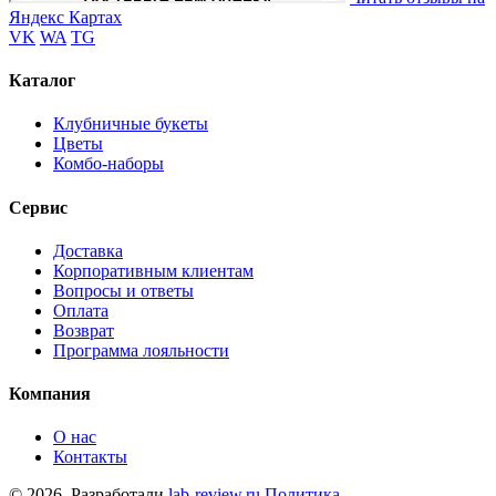
Яндекс Картах
VK
WA
TG
Каталог
Клубничные букеты
Цветы
Комбо-наборы
Сервис
Доставка
Корпоративным клиентам
Вопросы и ответы
Оплата
Возврат
Программа лояльности
Компания
О нас
Контакты
© 2026. Разработали
lab-review.ru
Политика