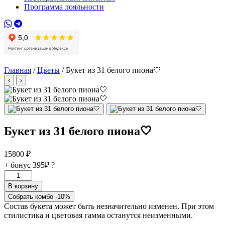
Программа лояльности
Главная
/
Цветы
/ Букет из 31 белого пиона🤍
‹
›
Букет из 31 белого пиона🤍
15800
₽
+ бонус
395₽
?
Количество
товара
В корзину
Букет
Собрать комбо -10%
из
Состав букета может быть незначительно изменен. При этом
31
стилистика и цветовая гамма останутся неизменными.
белого