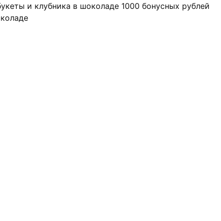
 букеты и клубника в шоколаде
1000 бонусных рублей
околаде