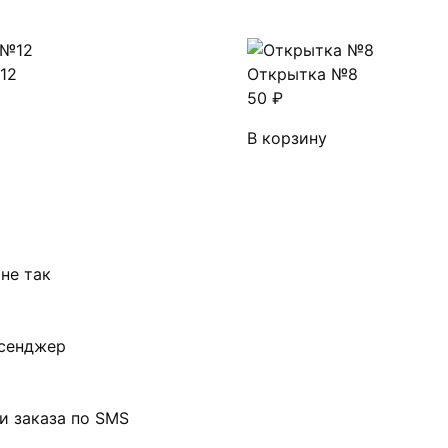
12
Открытка №8
50
₽
В корзину
не так
ссенджер
и заказа по SMS