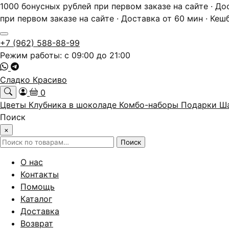
1000 бонусных рублей при первом заказе на сайте · До
при первом заказе на сайте · Доставка от 60 мин · Кеш
+7 (962) 588-88-99
Режим работы: с 09:00 до 21:00
Сладко Красиво
0
Цветы
Клубника в шоколаде
Комбо-наборы
Подарки
Ш
Поиск
×
Искать:
Поиск
О нас
Контакты
Помощь
Каталог
Доставка
Возврат