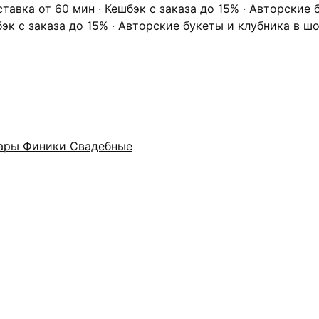
ставка от 60 мин · Кешбэк с заказа до 15% · Авторские
бэк с заказа до 15% · Авторские букеты и клубника в ш
ары
Финики
Свадебные