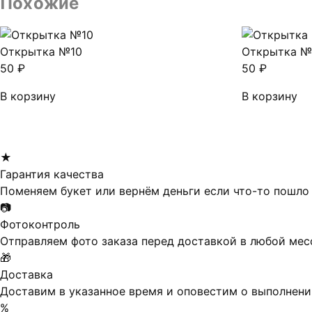
Похожие
Открытка №10
Открытка №
50
₽
50
₽
В корзину
В корзину
★
Гарантия качества
Поменяем букет или вернём деньги если что-то пошло 
📷
Фотоконтроль
Отправляем фото заказа перед доставкой в любой ме
🎁
Доставка
Доставим в указанное время и оповестим о выполнени
%