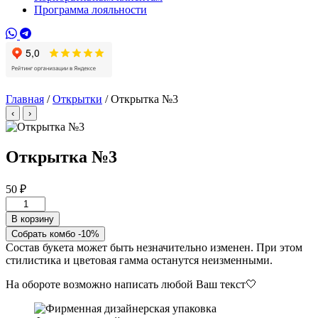
Программа лояльности
Главная
/
Открытки
/ Открытка №3
‹
›
Открытка №3
50
₽
Количество
товара
В корзину
Открытка
Собрать комбо -10%
№3
Состав букета может быть незначительно изменен. При этом
стилистика и цветовая гамма останутся неизменными.
На обороте возможно написать любой Ваш текст🤍