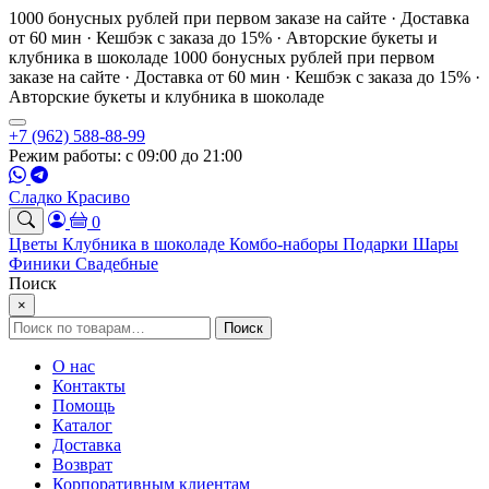
1000 бонусных рублей при первом заказе на сайте · Доставка
от 60 мин · Кешбэк с заказа до 15% · Авторские букеты и
клубника в шоколаде
1000 бонусных рублей при первом
заказе на сайте · Доставка от 60 мин · Кешбэк с заказа до 15% ·
Авторские букеты и клубника в шоколаде
+7 (962) 588-88-99
Режим работы: с 09:00 до 21:00
Сладко Красиво
0
Цветы
Клубника в шоколаде
Комбо-наборы
Подарки
Шары
Финики
Свадебные
Поиск
×
Искать:
Поиск
О нас
Контакты
Помощь
Каталог
Доставка
Возврат
Корпоративным клиентам