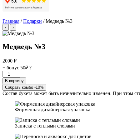
Главная
/
Подарки
/ Медведь №3
‹
›
Медведь №3
2000
₽
+ бонус
50₽
?
Количество
товара
В корзину
Медведь
Собрать комбо -10%
№3
Состав букета может быть незначительно изменен. При этом с
Фирменная дизайнерская упаковка
Записка с теплыми словами