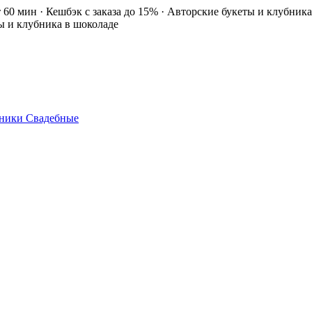
т 60 мин · Кешбэк с заказа до 15% · Авторские букеты и клубник
ты и клубника в шоколаде
ники
Свадебные