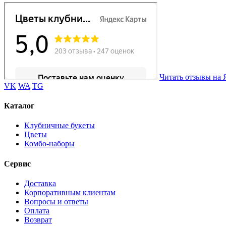
Читать отзывы на 
VK
WA
TG
Каталог
Клубничные букеты
Цветы
Комбо-наборы
Сервис
Доставка
Корпоративным клиентам
Вопросы и ответы
Оплата
Возврат