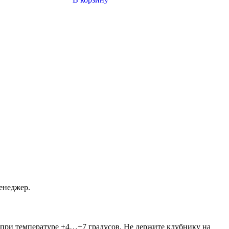
енеджер.
 при температуре +4…+7 градусов. Не держите клубнику на