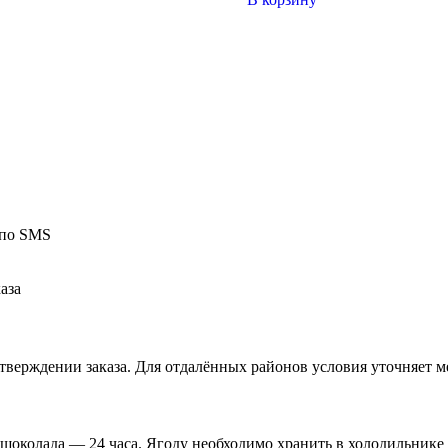
 по SMS
аза
верждении заказа. Для отдалённых районов условия уточняет м
 шоколада — 24 часа. Ягоду необходимо хранить в холодильнике