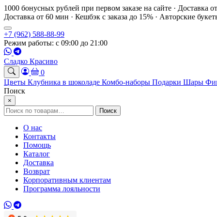
1000 бонусных рублей при первом заказе на сайте · Доставка о
Доставка от 60 мин · Кешбэк с заказа до 15% · Авторские буке
+7 (962) 588-88-99
Режим работы: с 09:00 до 21:00
Сладко Красиво
0
Цветы
Клубника в шоколаде
Комбо-наборы
Подарки
Шары
Фи
Поиск
×
Искать:
Поиск
О нас
Контакты
Помощь
Каталог
Доставка
Возврат
Корпоративным клиентам
Программа лояльности