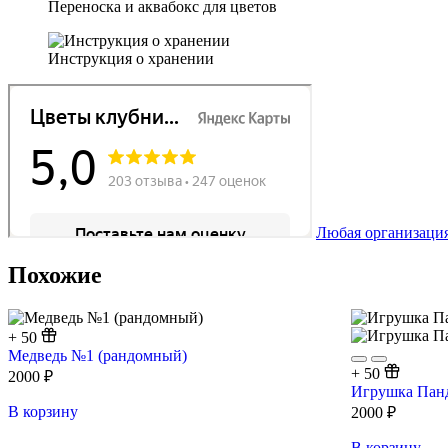
Переноска и аквабокс для цветов
Инструкция о хранении
Любая организация
Похожие
+
50
Медведь №1 (рандомный)
+
50
2000
₽
Игрушка Пан
В корзину
2000
₽
В корзину