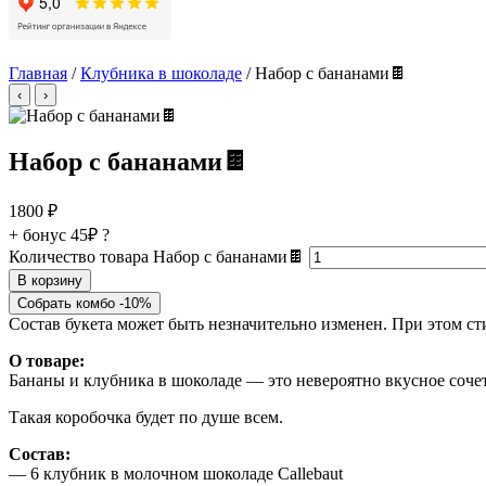
Главная
/
Клубника в шоколаде
/ Набор с бананами🍫
‹
›
Набор с бананами🍫
1800
₽
+ бонус
45₽
?
Количество товара Набор с бананами🍫
В корзину
Собрать комбо -10%
Состав букета может быть незначительно изменен. При этом с
О товаре:
Бананы и клубника в шоколаде — это невероятно вкусное соч
Такая коробочка будет по душе всем.
Состав:
— 6 клубник в молочном шоколаде Callebaut