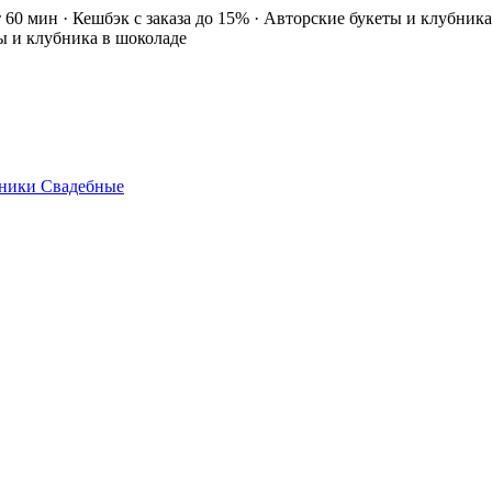
т 60 мин · Кешбэк с заказа до 15% · Авторские букеты и клубник
ты и клубника в шоколаде
ники
Свадебные