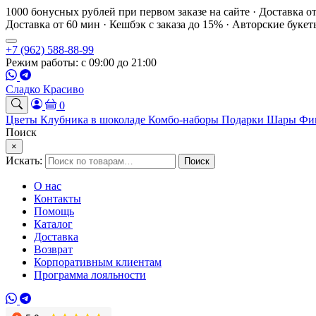
1000 бонусных рублей при первом заказе на сайте · Доставка о
Доставка от 60 мин · Кешбэк с заказа до 15% · Авторские буке
+7 (962) 588-88-99
Режим работы: с 09:00 до 21:00
Сладко Красиво
0
Цветы
Клубника в шоколаде
Комбо-наборы
Подарки
Шары
Фи
Поиск
×
Искать:
Поиск
О нас
Контакты
Помощь
Каталог
Доставка
Возврат
Корпоративным клиентам
Программа лояльности