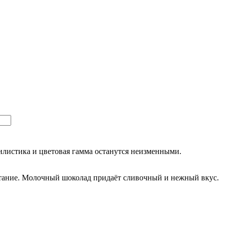
тилистика и цветовая гамма останутся неизменными.
етание. Молочный шоколад придаёт сливочный и нежный вкус.