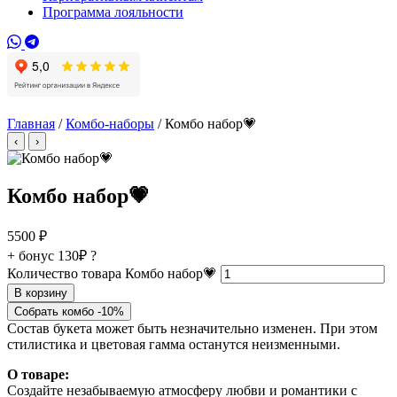
Программа лояльности
Главная
/
Комбо-наборы
/ Комбо набор💗
‹
›
Комбо набор💗
5500
₽
+ бонус
130₽
?
Количество товара Комбо набор💗
В корзину
Собрать комбо -10%
Состав букета может быть незначительно изменен. При этом
стилистика и цветовая гамма останутся неизменными.
О товаре:
Создайте незабываемую атмосферу любви и романтики с