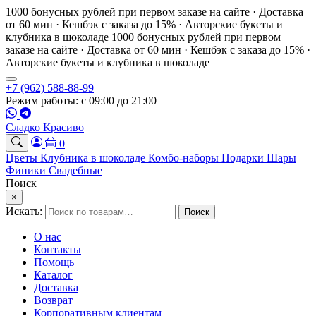
1000 бонусных рублей при первом заказе на сайте · Доставка
от 60 мин · Кешбэк с заказа до 15% · Авторские букеты и
клубника в шоколаде
1000 бонусных рублей при первом
заказе на сайте · Доставка от 60 мин · Кешбэк с заказа до 15% ·
Авторские букеты и клубника в шоколаде
+7 (962) 588-88-99
Режим работы: с 09:00 до 21:00
Сладко Красиво
0
Цветы
Клубника в шоколаде
Комбо-наборы
Подарки
Шары
Финики
Свадебные
Поиск
×
Искать:
Поиск
О нас
Контакты
Помощь
Каталог
Доставка
Возврат
Корпоративным клиентам