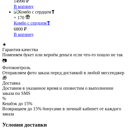
14990
₽
В корзину
+
170
Комбо с сердцем❣
6800
₽
В корзину
★
Гарантия качества
Поменяем букет или вернём деньги если что-то пошло не так
📷
Фотоконтроль
Отправляем фото заказа перед доставкой в любой мессенджер
🎁
Доставка
Доставим в указанное время и оповестим о выполнении
заказа по SMS
%
Кешбэк до 15%
Возвращаем до 15% бонусами в личный кабинет от каждого
заказа
Условия доставки