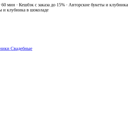
т 60 мин · Кешбэк с заказа до 15% · Авторские букеты и клубник
ты и клубника в шоколаде
ники
Свадебные