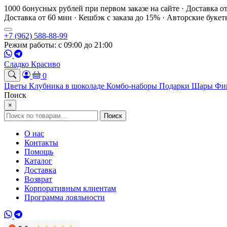
1000 бонусных рублей при первом заказе на сайте · Доставка о
Доставка от 60 мин · Кешбэк с заказа до 15% · Авторские буке
+7 (962) 588-88-99
Режим работы: с 09:00 до 21:00
Сладко Красиво
0
Цветы
Клубника в шоколаде
Комбо-наборы
Подарки
Шары
Фи
Поиск
×
Искать:
Поиск
О нас
Контакты
Помощь
Каталог
Доставка
Возврат
Корпоративным клиентам
Программа лояльности