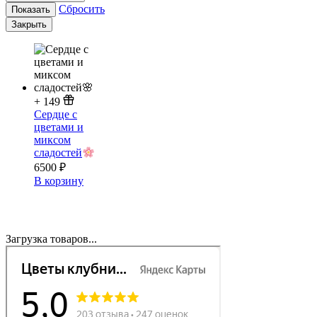
Сбросить
Показать
Закрыть
+
149
Сердце с
цветами и
миксом
сладостей
6500
₽
В корзину
Загрузка товаров...