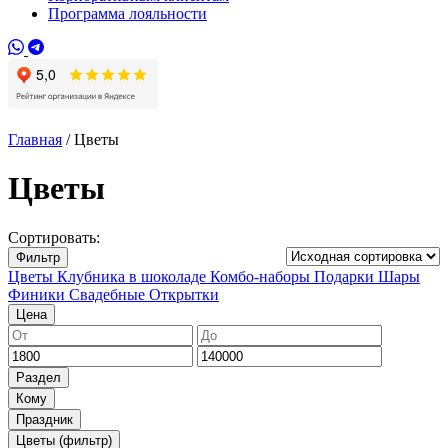
Программа лояльности
Главная
/ Цветы
Цветы
Сортировать:
Фильтр
Цветы
Клубника в шоколаде
Комбо-наборы
Подарки
Шары
Финики
Свадебные
Открытки
Цена
Минимальная
Максимальная
цена
цена
Раздел
Кому
Праздник
Цветы (фильтр)