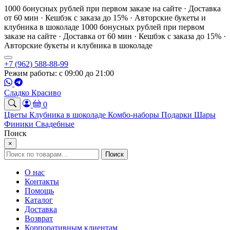
1000 бонусных рублей при первом заказе на сайте · Доставка
от 60 мин · Кешбэк с заказа до 15% · Авторские букеты и
клубника в шоколаде
1000 бонусных рублей при первом
заказе на сайте · Доставка от 60 мин · Кешбэк с заказа до 15% ·
Авторские букеты и клубника в шоколаде
+7 (962) 588-88-99
Режим работы: с 09:00 до 21:00
Сладко Красиво
0
Цветы
Клубника в шоколаде
Комбо-наборы
Подарки
Шары
Финики
Свадебные
Поиск
×
Искать:
Поиск
О нас
Контакты
Помощь
Каталог
Доставка
Возврат
Корпоративным клиентам