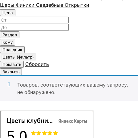
Шары
Финики
Свадебные
Открытки
Цена
Раздел
Кому
Праздник
Цветы (фильтр)
Сбросить
Показать
Закрыть
Товаров, соответствующих вашему запросу,
не обнаружено.