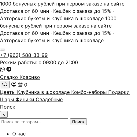
1000 бонусных рублей при первом заказе на сайте ·
Доставка от 60 мин · Кешбэк с заказа до 15% ·
Авторские букеты и клубника в шоколаде
1000
бонусных рублей при первом заказе на сайте ·
Доставка от 60 мин · Кешбэк с заказа до 15% ·
Авторские букеты и клубника в шоколаде
+7 (962) 588-88-99
Режим работы: с 09:00 до 21:00
Сладко Красиво
0
Цветы
Клубника в шоколаде
Комбо-наборы
Подарки
Шары
Финики
Свадебные
Поиск
×
Искать:
Поиск
О нас