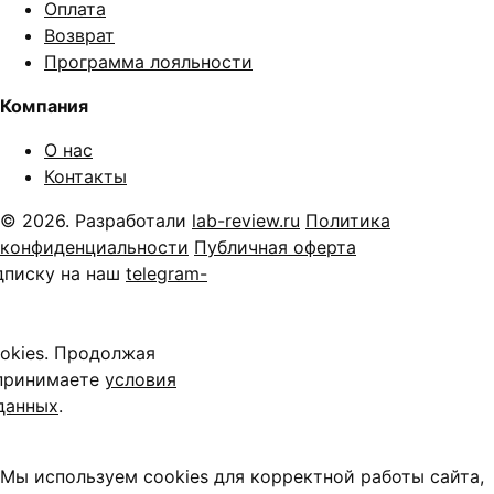
Оплата
Возврат
Программа лояльности
Компания
О нас
Контакты
© 2026. Разработали
lab-review.ru
Политика
конфиденциальности
Публичная оферта
дписку на наш
telegram-
okies. Продолжая
 принимаете
условия
данных
.
Мы используем cookies для корректной работы сайта,