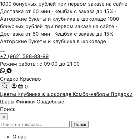
1000 бонусных рублей при первом заказе на сайте ·
Доставка от 60 мин · Кешбэк с заказа до 15% ·
Авторские букеты и клубника в шоколаде
1000
бонусных рублей при первом заказе на сайте ·
Доставка от 60 мин · Кешбэк с заказа до 15% ·
Авторские букеты и клубника в шоколаде
+7 (962) 588-88-99
Режим работы: с 09:00 до 21:00
Сладко Красиво
0
Цветы
Клубника в шоколаде
Комбо-наборы
Подарки
Шары
Финики
Свадебные
Поиск
×
Искать:
Поиск
О нас