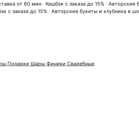
ставка от 60 мин · Кешбэк с заказа до 15% · Авторские
бэк с заказа до 15% · Авторские букеты и клубника в ш
оры
Подарки
Шары
Финики
Свадебные