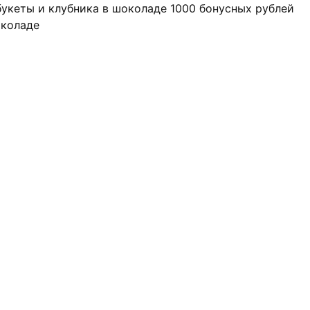
 букеты и клубника в шоколаде
1000 бонусных рублей
околаде