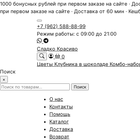
1000 бонусных рублей при первом заказе на сайте · До
при первом заказе на сайте · Доставка от 60 мин · Кеш
+7 (962) 588-88-99
Режим работы: с 09:00 до 21:00
Сладко Красиво
0
Цветы
Клубника в шоколаде
Комбо-наб
Поиск
×
Искать:
Поиск
О нас
Контакты
Помощь
Каталог
Доставка
Возврат