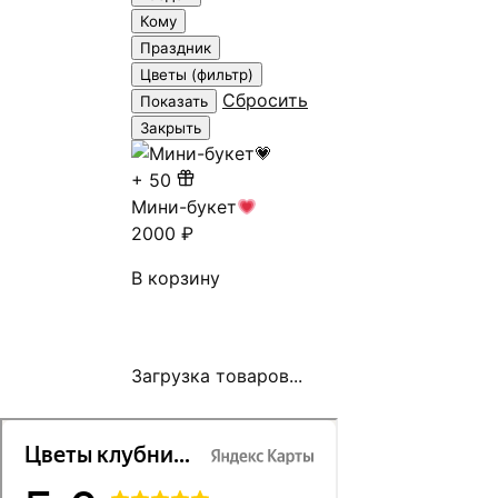
Кому
Праздник
Цветы (фильтр)
Сбросить
Показать
Закрыть
+
50
Мини-букет
2000
₽
В корзину
Загрузка товаров...