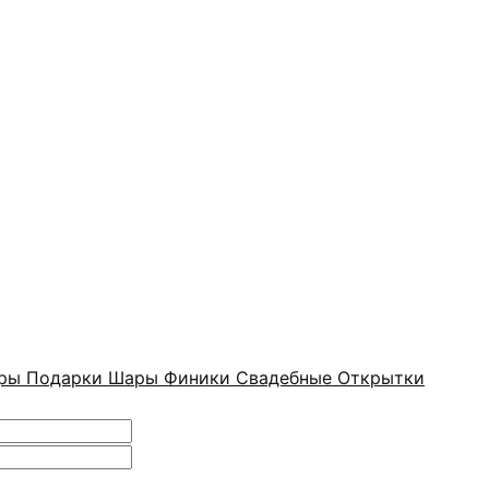
оры
Подарки
Шары
Финики
Свадебные
Открытки
ая