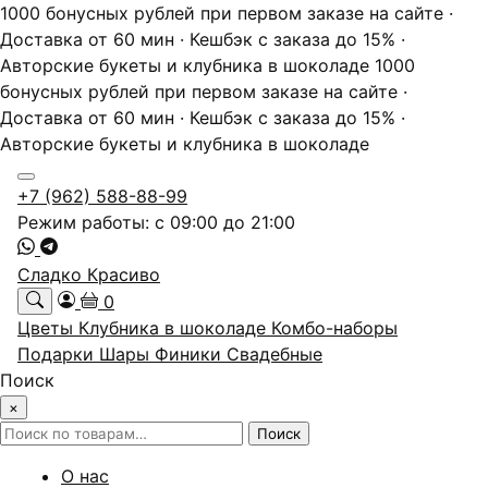
1000 бонусных рублей при первом заказе на сайте ·
Доставка от 60 мин · Кешбэк с заказа до 15% ·
Авторские букеты и клубника в шоколаде
1000
бонусных рублей при первом заказе на сайте ·
Доставка от 60 мин · Кешбэк с заказа до 15% ·
Авторские букеты и клубника в шоколаде
+7 (962) 588-88-99
Режим работы: с 09:00 до 21:00
Сладко Красиво
0
Цветы
Клубника в шоколаде
Комбо-наборы
Подарки
Шары
Финики
Свадебные
Поиск
×
Искать:
Поиск
О нас